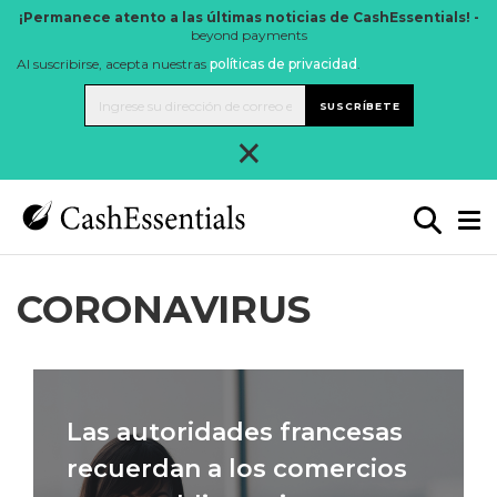
¡Permanece atento a las últimas noticias de CashEssentials! -
beyond payments
Al suscribirse, acepta nuestras
políticas de privacidad
.
SUSCRÍBETE
×
CORONAVIRUS
Las autoridades francesas
recuerdan a los comercios