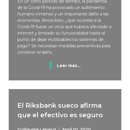
En un corto período de tiempo, la pandemia
de la Covid-19 ha provocado un sufrimiento
humano inmenso y un importante daño a las
economías. Ahora bien, ¿qué ocurriría si la
Covid-19 fuese un virus que hubiera afectado a
internet y limitado su funcionalidad hasta el
punto de dejar inutilizables los sistemas de
pago? Se necesitan medidas preventivas para
contener el daño.
Leer más...
El Riksbank sueco afirma
que el efectivo es seguro
Guillaume Lepecq
April 01, 2020