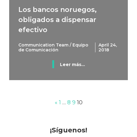
Los bancos noruegos,
obligados a dispensar
efectivo
Communication Team / Equipo
April 24,
de Comunicación
2018
Leer más...
«
1
…
8
9
10
¡Síguenos!