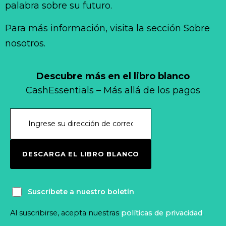
palabra sobre su futuro.
Para más información, visita la sección Sobre
nosotros.
Descubre más en el libro blanco
CashEssentials – Más allá de los pagos
DESCARGA EL LIBRO BLANCO
Suscríbete a nuestro boletín
Al suscribirse, acepta nuestras
políticas de privacidad
.