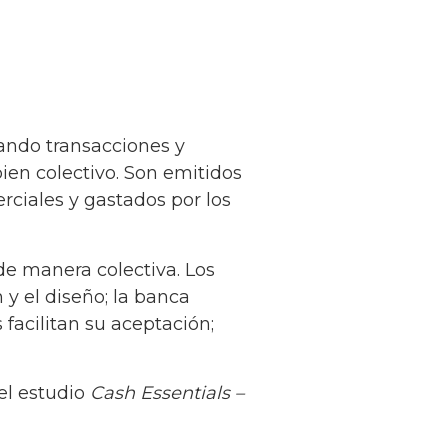
ando transacciones y
ien colectivo. Son emitidos
rciales y gastados por los
de manera colectiva. Los
y el diseño; la banca
 facilitan su aceptación;
 el estudio
Cash Essentials –