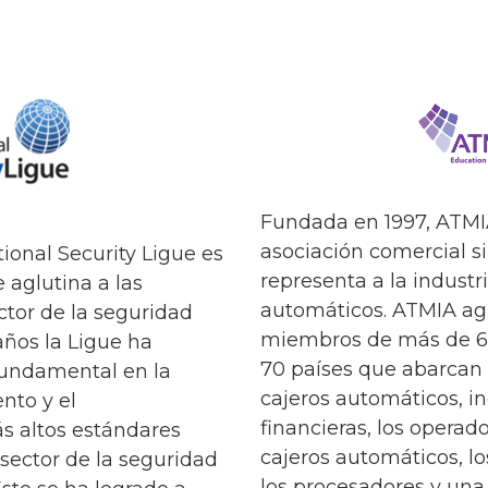
Fundada en 1997, ATMIA
asociación comercial s
ional Security Ligue es
representa a la industr
 aglutina a las
automáticos. ATMIA agl
ctor de la seguridad
miembros de más de 6
 años la Ligue ha
70 países que abarcan 
undamental en la
cajeros automáticos, in
ento y el
financieras, los opera
s altos estándares
cajeros automáticos, lo
 sector de la seguridad
los procesadores y una