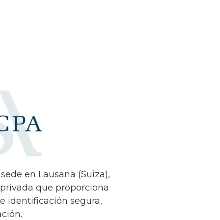
sede en Lausana (Suiza),
privada que proporciona
e identificación segura,
ación.