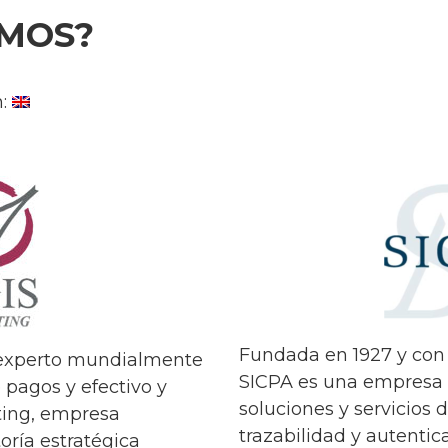
OMOS?
n:
Fundada en 1927 y con 
 experto mundialmente
SICPA es una empresa 
 pagos y efectivo y
soluciones y servicios d
ting, empresa
trazabilidad y autentic
oría estratégica