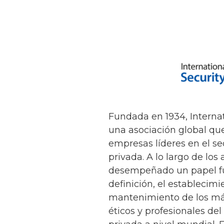
Fundada en 1934, Internat
una asociación global que
empresas líderes en el se
privada. A lo largo de los
desempeñado un papel f
definición, el establecimi
mantenimiento de los má
éticos y profesionales del