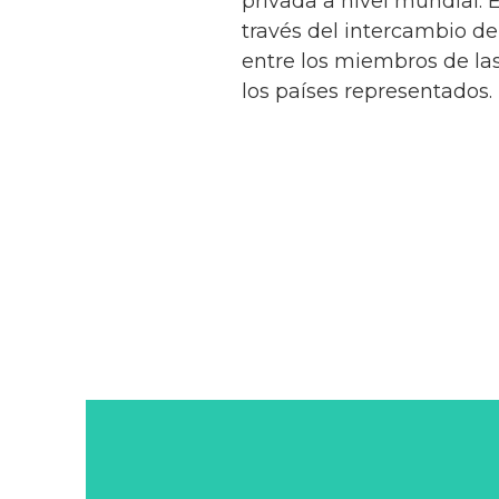
privada a nivel mundial. 
través del intercambio de
entre los miembros de la
los países representados.