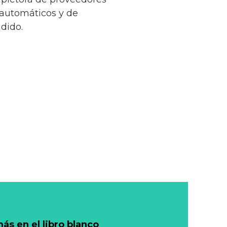
 automáticos y de
dido.
s en el libro blanco