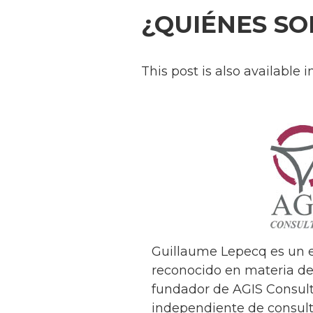
¿QUIÉNES S
This post is also available i
Guillaume Lepecq es un
reconocido en materia de
fundador de AGIS Consul
independiente de consult