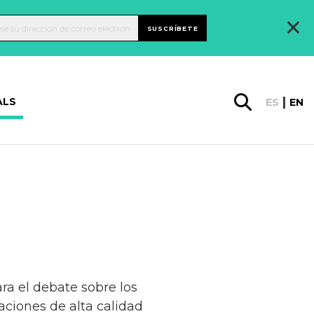
×
SUSCRÍBETE
ALS
ES
EN
ra el debate sobre los
aciones de alta calidad