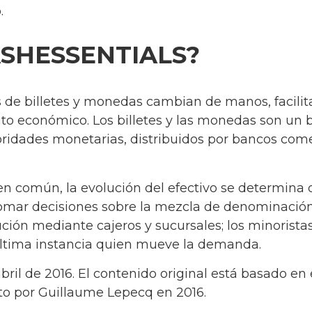
.
SHESSENTIALS?
s de billetes y monedas cambian de manos, facilit
to económico. Los billetes y las monedas son un b
oridades monetarias, distribuidos por bancos come
en común, la evolución del efectivo se determina 
mar decisiones sobre la mezcla de denominación 
bución mediante cajeros y sucursales; los minoristas
última instancia quien mueve la demanda.
abril de 2016. El contenido original está basado en
ito por Guillaume Lepecq en 2016.