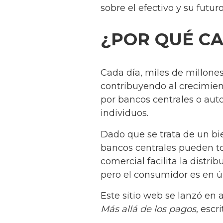
sobre el efectivo y su futuro
¿POR QUÉ CA
Cada día, miles de millone
contribuyendo al crecimien
por bancos centrales o aut
individuos.
Dado que se trata de un bi
bancos centrales pueden to
comercial facilita la distri
pero el consumidor es en 
Este sitio web se lanzó en 
Más allá de los pagos
, escr