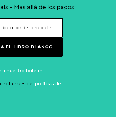
als – Más allá de los pagos
A EL LIBRO BLANCO
e a nuestro boletín
 acepta nuestras
políticas de