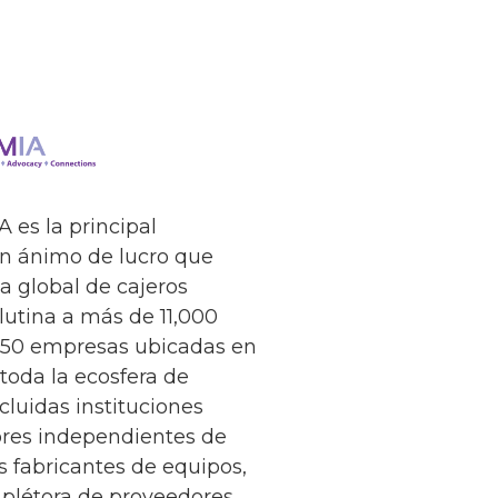
 es la principal
in ánimo de lucro que
ia global de cajeros
utina a más de 11,000
50 empresas ubicadas en
toda la ecosfera de
cluidas instituciones
dores independientes de
s fabricantes de equipos,
 plétora de proveedores