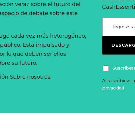
ción veraz sobre el futuro del
CashEssenti
 espacio de debate sobre este
ago cada vez más heterogéneo,
 público. Está impulsado y
DESCARG
r lo que deben ser ellos
bre su futuro.
Suscríbet
ción Sobre nosotros.
Al suscribirse,
privacidad
.