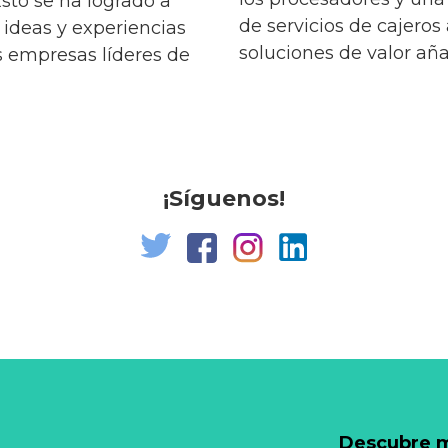
Esto se ha logrado a
de servicios de cajeros
 ideas y experiencias
soluciones de valor aña
s empresas líderes de
¡Síguenos!
Descubre má