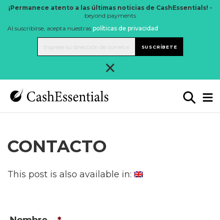
¡Permanece atento a las últimas noticias de CashEssentials! -
beyond payments
Al suscribirse, acepta nuestras
políticas de privacidad
.
SUSCRÍBETE
×
CONTACTO
This post is also available in: