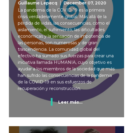
Guillaume Lepecq
December 07, 2020
La pandemia de la COVID-19 es la primera
crisis verdaderamente global. Más allá de la
pérdida de vidas, las consecuencias, como el
aislamiento, el sufrimiento, las dificultades
económicas y la sensación de impotencia de
las personas, son numerosas y de gran
trascendencia. La comunidad global del
efectivo ha sumado sus fuerzas para crear una
iniciativa llamada HUMANIA, cuyo objetivo es
ayudar a los miembros de la sociedad que más
han sufrido las consecuencias de la pandemia
de la COVID-19 en sus esfuerzos de
recuperación y reconstrucción.
Leer más...