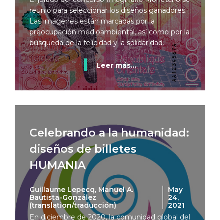
reunió para seleccionar los diseños ganadores.
Las imágenes están marcadas por la
preocupación medioambiental, así como por la
búsqueda de la felicidad y la solidaridad.
Leer más...
Celebrando a la humanidad:
diseños de billetes
HUMANIA
Guillaume Lepecq, Manuel A.
May
Bautista-González
24,
(translation/traducción)
2021
En diciembre de 2020, la comunidad global del