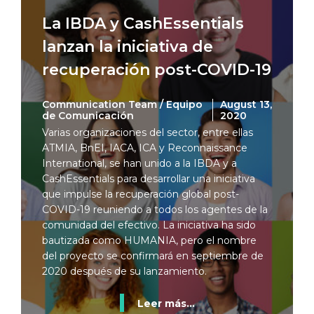
La IBDA y CashEssentials
lanzan la iniciativa de
recuperación post-COVID-19
Communication Team / Equipo
August 13,
de Comunicación
2020
Varias organizaciones del sector, entre ellas
ATMIA, BnEI, IACA, ICA y Reconnaissance
International, se han unido a la IBDA y a
CashEssentials para desarrollar una iniciativa
que impulse la recuperación global post-
COVID-19 reuniendo a todos los agentes de la
comunidad del efectivo. La iniciativa ha sido
bautizada como HUMANIA, pero el nombre
del proyecto se confirmará en septiembre de
2020 después de su lanzamiento.
Leer más...