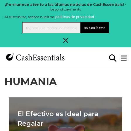
¡Permanece atento a las últimas noticias de CashEssentials! -
beyond payments
Al suscribirse, acepta nuestras
políticas de privacidad
.
SUSCRÍBETE
×
HUMANIA
El Efectivo es Ideal para
Regalar