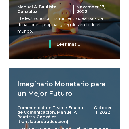
Manuel A. Bautista-
November 17,
González
2022
El efectivo es un instrumento ideal para dar
donaciones, propinas y regalos en todo el
mundo.
Leer más...
Imaginario Monetario para
un Mejor Futuro
Communication Team / Equipo
October
de Comunicación, Manuel A.
11, 2022
Bautista-González
(translation/traducción)
Imagine Currency es una iniciativa benéfica en