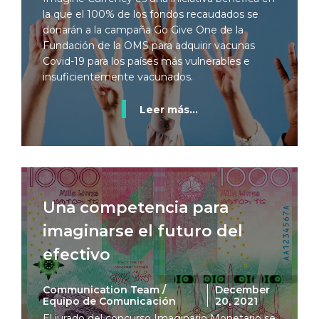
la que el 100% de los fondos recaudados se
donarán a la campaña Go Give One de la
Fundación de la OMS para adquirir vacunas
Covid-19 para los países más vulnerables e
insuficientemente vacunados.
Leer más...
Una competencia para
imaginarse el futuro del
efectivo
Communication Team /
December
Equipo de Comunicación
20, 2021
El jurado del concurso Imaginario Monetario se