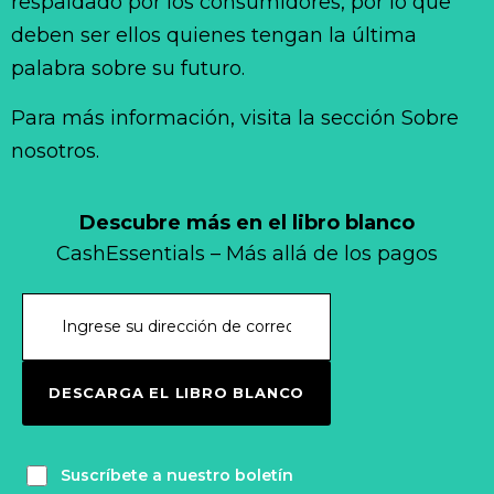
respaldado por los consumidores, por lo que
deben ser ellos quienes tengan la última
palabra sobre su futuro.
Para más información, visita la sección Sobre
nosotros.
Descubre más en el libro blanco
CashEssentials – Más allá de los pagos
DESCARGA EL LIBRO BLANCO
Suscríbete a nuestro boletín