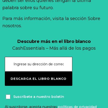
deben ser ellos quienes tengan la última
palabra sobre su futuro.
Para más información, visita la sección Sobre
nosotros.
Descubre más en el libro blanco
CashEssentials – Más allá de los pagos
DESCARGA EL LIBRO BLANCO
Suscríbete a nuestro boletín
Al suscribirse, acepta nuestras
políticas de privacidad
.