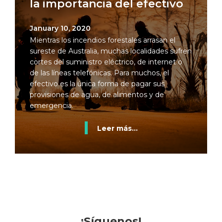
la importancia del efectivo
January 10, 2020
Mientras los incendios forestales arrasan el
sureste de Australia, muchas localidades sufren
cortes del suministro eléctrico, de internet o
de las líneas telefónicas. Para muchos, el
efectivo es la única forma de pagar sus
provisiones de agua, de alimentos y de
emergencia.
Leer más...
¡Síguenos!