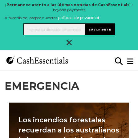
¡Permanece atento a las últimas noticias de CashEssentials! -
beyond payments
Al suscribirse, acepta nuestras
políticas de privacidad
.
SUSCRÍBETE
×
EMERGENCIA
Los incendios forestales
recuerdan a los australianos