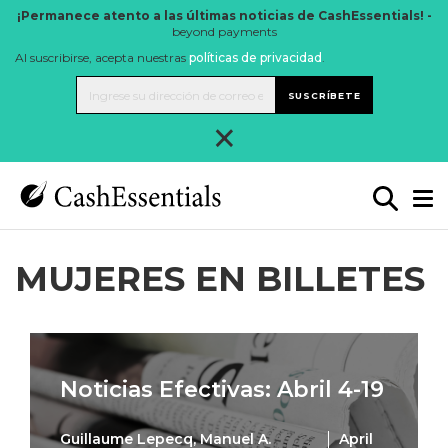
¡Permanece atento a las últimas noticias de CashEssentials! -
beyond payments
Al suscribirse, acepta nuestras
políticas de privacidad
.
SUSCRÍBETE
×
MUJERES EN BILLETES
Noticias Efectivas: Abril 4-19
Guillaume Lepecq, Manuel A.
April