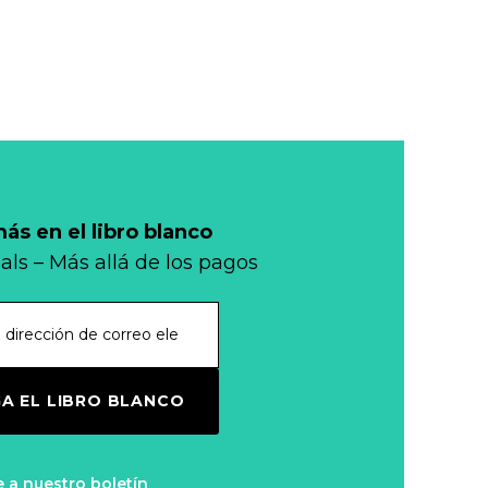
s en el libro blanco
als – Más allá de los pagos
A EL LIBRO BLANCO
e a nuestro boletín