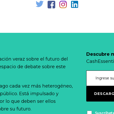
Descubre má
ción veraz sobre el futuro del
CashEssenti
 espacio de debate sobre este
ago cada vez más heterogéneo,
 público. Está impulsado y
DESCARG
r lo que deben ser ellos
bre su futuro.
Suscríbet