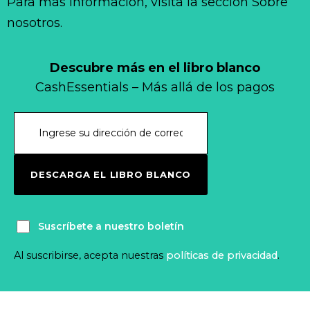
Para más información, visita la sección Sobre
nosotros.
Descubre más en el libro blanco
CashEssentials – Más allá de los pagos
DESCARGA EL LIBRO BLANCO
Suscríbete a nuestro boletín
Al suscribirse, acepta nuestras
políticas de privacidad
.