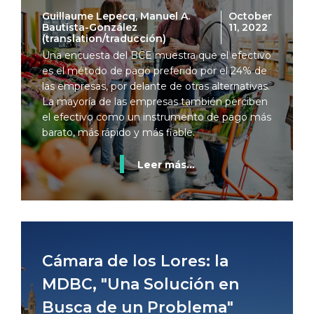
Guillaume Lepecq, Manuel A.
October
Bautista-González
11, 2022
(translation/traducción)
Una encuesta del BCE muestra que el efectivo
es el método de pago preferido por el 24% de
las empresas, por delante de otras alternativas.
La mayoría de las empresas también perciben
el efectivo como un instrumento de pago más
barato, más rápido y más fiable.
Leer más...
Cámara de los Lores: la
MDBC, "Una Solución en
Busca de un Problema"