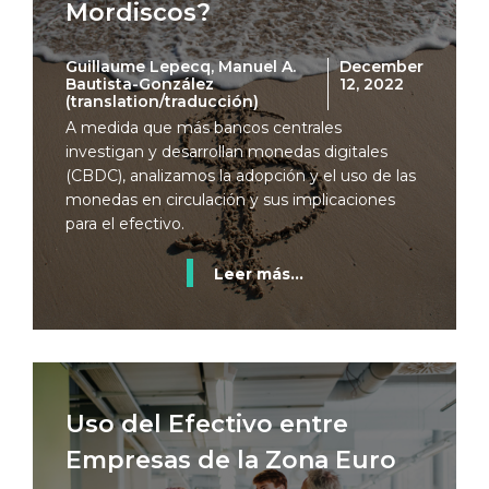
Mordiscos?
Guillaume Lepecq, Manuel A.
December
Bautista-González
12, 2022
(translation/traducción)
A medida que más bancos centrales
investigan y desarrollan monedas digitales
(CBDC), analizamos la adopción y el uso de las
monedas en circulación y sus implicaciones
para el efectivo.
Leer más...
Uso del Efectivo entre
Empresas de la Zona Euro