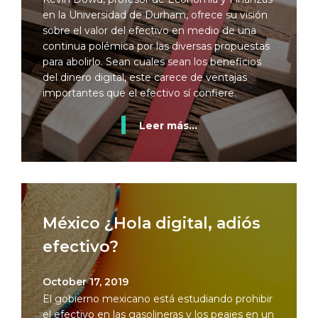
en la Universidad de Durham, ofrece su visión
sobre el valor del efectivo en medio de una
continua polémica por las diversas propuestas
para abolirlo. Sean cuales sean los beneficios
del dinero digital, este carece de ventajas
importantes que el efectivo sí confiere.
Leer más...
México ¿Hola digital, adiós
efectivo?
October 17, 2019
El gobierno mexicano está estudiando prohibir
el efectivo en las gasolineras y los peajes en un