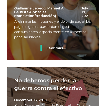
Guillaume Lepecq, Manuel A.
July
Bautista-González
19,
(translation/traducción)
2021
Al eliminar las fricciones y el dolor de pagar, los
pagos digitales aumentan el gasto de los
consumidores, especialmente en alimentos
poco saludables.
Leer más...
No debemos perder la
guerra contra el efectivo
December 13, 2019
Kevin Dowd, profesor de Economía y Finanzas