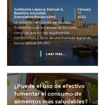
Guillaume Lepecq, Manuel A.
January
Bautista-González
13,
(translation/traducción)
2022
Un informe del Comité de Asuntos
Económicos de la Cámara de los Lores
concluye que no hay argumentos
convincentes a favor de una moneda digital de
banco central (MDBC).
Leer más...
¿Puede el uso de efectivo
fomentar el consumo de
alimentos más saludables?