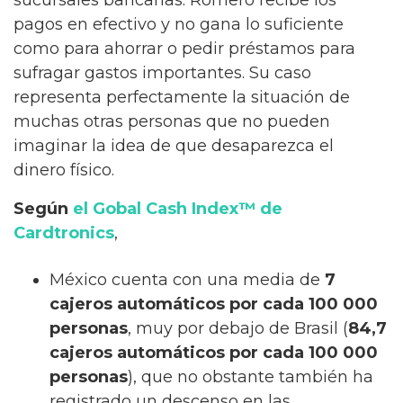
sucursales bancarias. Romero recibe los
pagos en efectivo y no gana lo suficiente
como para ahorrar o pedir préstamos para
sufragar gastos importantes. Su caso
representa perfectamente la situación de
muchas otras personas que no pueden
imaginar la idea de que desaparezca el
dinero físico.
Según
el Gobal Cash Index™ de
Cardtronics
,
México cuenta con una media de
7
cajeros automáticos por cada 100 000
personas
, muy por debajo de Brasil (
84,7
cajeros automáticos por cada 100 000
personas
), que no obstante también ha
registrado un descenso en las