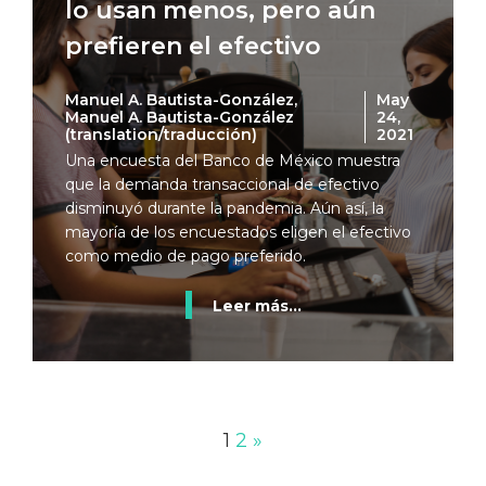
lo usan menos, pero aún
prefieren el efectivo
Manuel A. Bautista-González,
May
Manuel A. Bautista-González
24,
(translation/traducción)
2021
Una encuesta del Banco de México muestra
que la demanda transaccional de efectivo
disminuyó durante la pandemia. Aún así, la
mayoría de los encuestados eligen el efectivo
como medio de pago preferido.
Leer más...
1
2
»