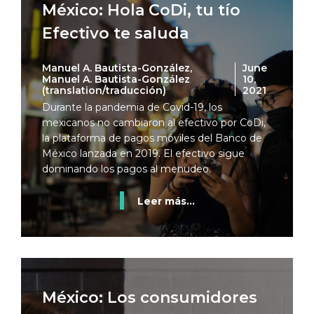
México: Hola CoDi, tu tío
Efectivo te saluda
Manuel A. Bautista-González,
June
Manuel A. Bautista-González
10,
(translation/traducción)
2021
Durante la pandemia de Covid-19, los
mexicanos no cambiaron al efectivo por CoDi,
la plataforma de pagos móviles del Banco de
México lanzada en 2019. El efectivo sigue
dominando los pagos al menudeo.
Leer más...
México: Los consumidores