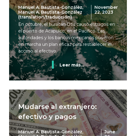
Manuel A. Bautista-González,
November
Manuel A. Bautista-González
22, 2023
(translation/traducción)
En octubre, el huracán Otis causó estragos en
el puerto de Acapulco, en el Pacífico. Las
autoridades y los bancos mexicanos pusieron
en marcha un plan eficaz para restablecer el
acceso al efectivo.
Leer más...
Mudarse al extranjero:
efectivo y pagos
Manuel A. Bautista-González,
June