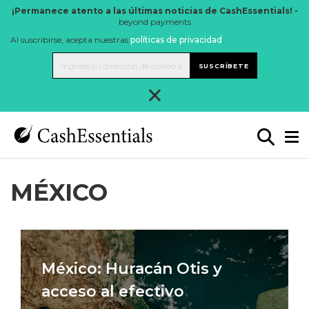
¡Permanece atento a las últimas noticias de CashEssentials! -
beyond payments
Al suscribirse, acepta nuestras
políticas de privacidad
.
SUSCRÍBETE
×
MÉXICO
México: Huracán Otis y
acceso al efectivo