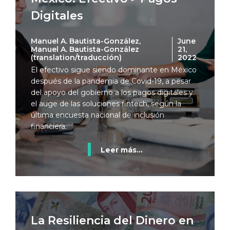
Digitales
Manuel A. Bautista-González,
June
Manuel A. Bautista-González
21,
(translation/traducción)
2022
El efectivo sigue siendo dominante en México
después de la pandemia de Covid-19, a pesar
del apoyo del gobierno a los pagos digitales y
el auge de las soluciones fintech, según la
última encuesta nacional de inclusión
financiera.
Leer más...
La Resiliencia del Dinero en