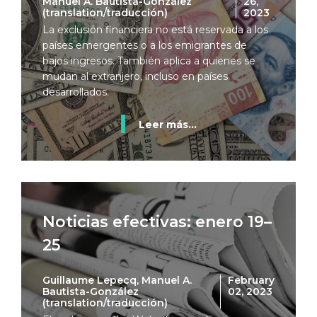
Manuel A. Bautista-González
26,
(translation/traducción)
2023
La exclusión financiera no está reservada a los
países emergentes o a los emigrantes de
bajos ingresos. También aplica a quienes se
mudan al extranjero, incluso en países
desarrollados.
Leer más...
Noticias efectivas: enero 19–
25
Guillaume Lepecq, Manuel A.
February
Bautista-González
02, 2023
(translation/traducción)