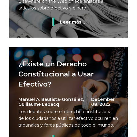
Elsewhere on the Web ofrece enlaces a
artículos sobre efectivo y dinero.
Leer más...
¿Existe un Derecho
Constitucional a Usar
Efectivo?
Manuel A. Bautista-González,
December
Guillaume Lepecq
08, 2022
Los debates sobre el derecho constitucional
de los ciudadanos a utilizar efectivo ocurren en
tribunales y foros públicos de todo el mundo.