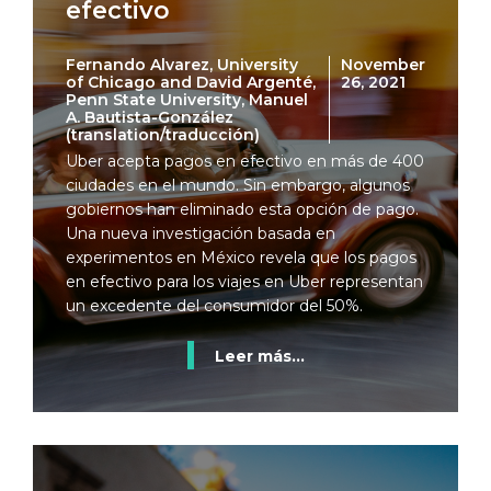
efectivo
Fernando Alvarez, University
November
of Chicago and David Argenté,
26, 2021
Penn State University, Manuel
A. Bautista-González
(translation/traducción)
Uber acepta pagos en efectivo en más de 400
ciudades en el mundo. Sin embargo, algunos
gobiernos han eliminado esta opción de pago.
Una nueva investigación basada en
experimentos en México revela que los pagos
en efectivo para los viajes en Uber representan
un excedente del consumidor del 50%.
Leer más...