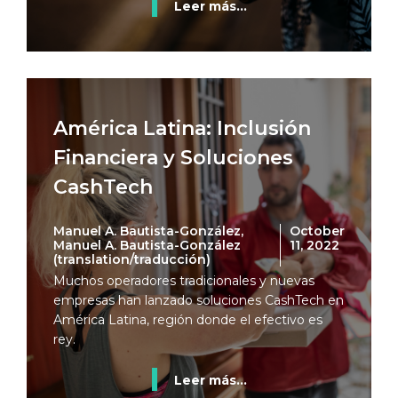
Leer más...
América Latina: Inclusión
Financiera y Soluciones
CashTech
Manuel A. Bautista-González,
October
Manuel A. Bautista-González
11, 2022
(translation/traducción)
Muchos operadores tradicionales y nuevas
empresas han lanzado soluciones CashTech en
América Latina, región donde el efectivo es
rey.
Leer más...