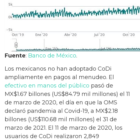
Fuente
:
Banco de México
.
Los mexicanos no han adoptado CoDi
ampliamente en pagos al menudeo. El
efectivo en manos del público
pasó de
MX$1.67 billones (US$84.79 mil millones) el 11
de marzo de 2020, el día en que la OMS
declaró pandemia al Covid-19, a MX$2.18
billones (US$110.68 mil millones) el 31 de
marzo de 2021. El 11 de marzo de 2020, los
usuarios de CoDi realizaron 2,849