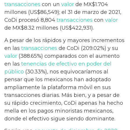
transacciones
con un
valor
de MX$1.704
millones (US$86,549); el 31 de marzo de 2021,
CoDi procesó 8,804
transacciones
con
valor
de MX$8.32 millones (US$422,931).
A pesar de los rápidos y mayores incrementos
en las
transacciones
de CoDi (209.02%) y su
valor
(388.65%) comparados con el aumento
en las
tenencias de efectivo en poder del
público
(30.33%), nos equivocaríamos al
pensar que los mexicanos han adoptado
ampliamente la plataforma móvil en sus
transacciones diarias. Más bien, y a pesar de
su rápido crecimiento, CoDi apenas ha hecho
mella en los pagos minoristas mexicanos,
donde el efectivo sigue siendo dominante.