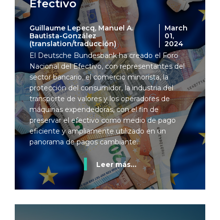
Efectivo
Guillaume Lepecq, Manuel A.
March
Bautista-González
01,
(translation/traducción)
2024
El Deutsche Bundesbank ha creado el Foro
Nacional del Efectivo, con representantes del
sector bancario, el comercio minorista, la
protección del consumidor, la industria del
transporte de valores y los operadores de
máquinas expendedoras, con el fin de
preservar el efectivo como medio de pago
eficiente y ampliamente utilizado en un
panorama de pagos cambiante.
Leer más...