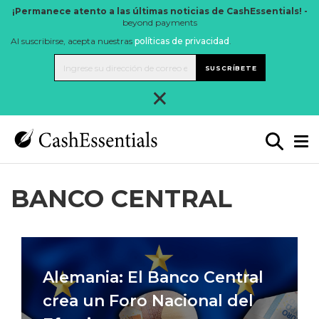
¡Permanece atento a las últimas noticias de CashEssentials! -
beyond payments
Al suscribirse, acepta nuestras
políticas de privacidad
.
SUSCRÍBETE
×
BANCO CENTRAL
Alemania: El Banco Central
crea un Foro Nacional del