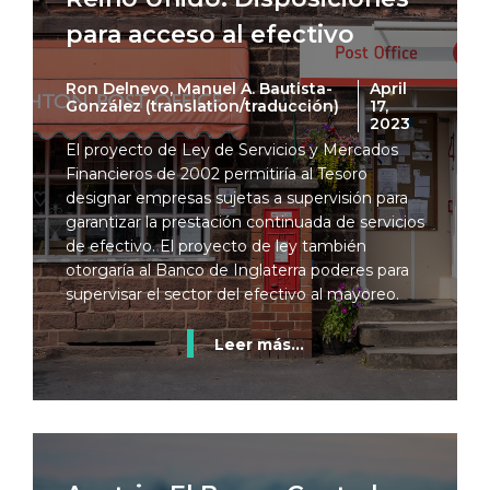
para acceso al efectivo
Ron Delnevo, Manuel A. Bautista-
April
González (translation/traducción)
17,
2023
El proyecto de Ley de Servicios y Mercados
Financieros de 2002 permitiría al Tesoro
designar empresas sujetas a supervisión para
garantizar la prestación continuada de servicios
de efectivo. El proyecto de ley también
otorgaría al Banco de Inglaterra poderes para
supervisar el sector del efectivo al mayoreo.
Leer más...