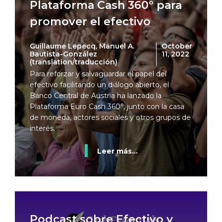
Plataforma Cash 360° para
promover el efectivo
Guillaume Lepecq, Manuel A.
October
Bautista-González
11, 2022
(translation/traducción)
Para reforzar y salvaguardar el papel del
efectivo facilitando un diálogo abierto, el
Banco Central de Austria ha lanzado la
Plataforma Euro Cash 360°, junto con la casa
de moneda, actores sociales y otros grupos de
interés.
Leer más...
Podcast sobre Efectivo y