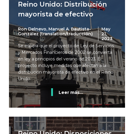
Reino Unido: Distribución
mayorista de efectivo
Ron Delnevo, Manuel A. Bautista-
May
González (translation/traducción)
21,
2023
Se espera que el proyecto de Ley de Servicios
y Mercados Financieros de 2002 se convierta
en ley a principios del verano de 2023. El
proyecto incluye medidas que afectan a la
distribución mayorista de efectivo en el Reino
Unido.
Leer más...
Reino Unido: Disposiciones