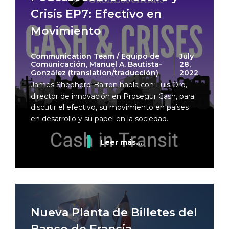
Crisis EP7: Efectivo en
Movimiento
Communication Team / Equipo de
July
Comunicación, Manuel A. Bautista-
28,
González (translation/traducción)
2022
James Shepherd-Barron habla con Luis Oro,
director de innovación en Prosegur Cash, para
discutir el efectivo, su movimiento en países
en desarrollo y su papel en la sociedad.
Leer más...
Nueva Planta de Billetes del