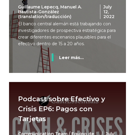
Guillaume Lepecq, Manuel A.
July
Bautista-González
12,
(translation/traducción)
2022
El banco central alemán está trabajando con
investigadores de prospectiva estratégica para
crear diferentes escenarios plausibles para el
efectivo dentro de 15 a 20 años.
Leer más...
Podcast sobre Efectivo y
Crisis EP6: Pagos con
Tarjetas
Communication Team / Equipo de
July