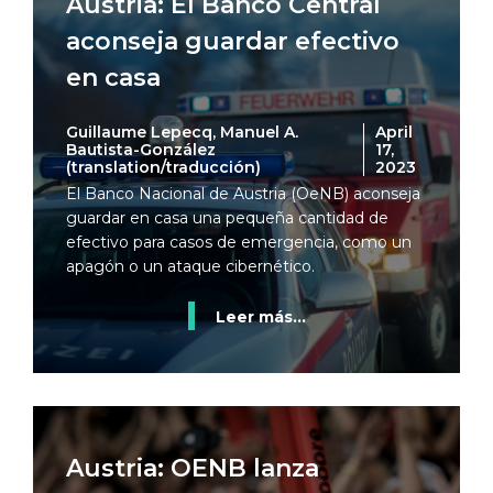
Austria: El Banco Central
aconseja guardar efectivo
en casa
Guillaume Lepecq, Manuel A.
April
Bautista-González
17,
(translation/traducción)
2023
El Banco Nacional de Austria (OeNB) aconseja
guardar en casa una pequeña cantidad de
efectivo para casos de emergencia, como un
apagón o un ataque cibernético.
Leer más...
Austria: OENB lanza