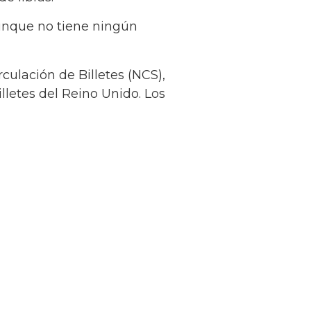
unque no tiene ningún
culación de Billetes (NCS),
lletes del Reino Unido. Los