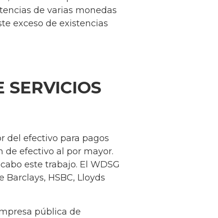
stencias de varias monedas
este exceso de existencias
 SERVICIOS
r del efectivo para pagos
n de efectivo al por mayor.
 cabo este trabajo. El WDSG
de Barclays, HSBC, Lloyds
empresa pública de