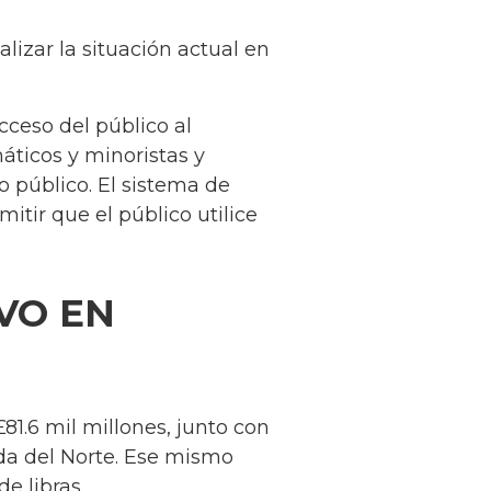
lizar la situación actual en
cceso del público al
áticos y minoristas y
o público. El sistema de
itir que el público utilice
VO EN
£81.6 mil millones, junto con
nda del Norte. Ese mismo
e libras.