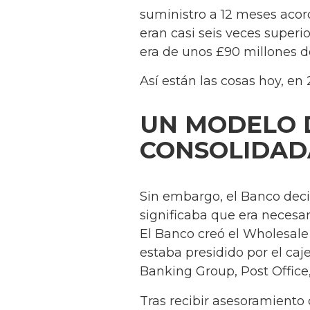
suministro a 12 meses acor
eran casi seis veces superio
era de unos £90 millones de 
Así están las cosas hoy, en 
UN MODELO D
CONSOLIDAD
Sin embargo, el Banco deci
significaba que era necesari
El Banco creó el Wholesale
estaba presidido por el caj
Banking Group, Post Office
Tras recibir asesoramient