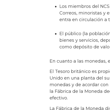
Los miembros del NCS 
Correos, minoristas y 
entra en circulación a 
El público (la població
bienes y servicios, dep
como depósito de valor
En cuanto a las monedas, e
El Tesoro británico es prop
Unido en una planta del su
monedas y de acordar con e
la Fábrica de la Moneda d
efectivo.
La Fábrica de la Moneda di