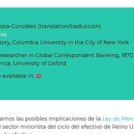
sta-González (translation/traducción)
los
story, Columbia University in the City of New York
Researcher in Global Correspondent Banking, 187
ca, University of Oxford
o available in:
amos las posibles implicaciones de la
Ley de Merc
 sector minorista del ciclo del efectivo de Reino U