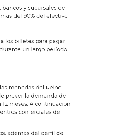
 bancos y sucursales de
 más del 90% del efectivo
a los billetes para pagar
 durante un largo período
s las monedas del Reino
 de prever la demanda de
 12 meses. A continuación,
entros comerciales de
s, además del perfil de