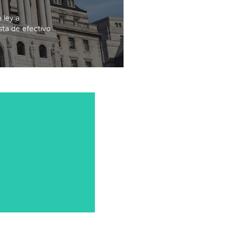
 ley a
sta de efectivo