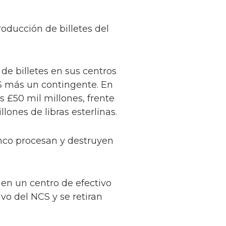
oducción de billetes del
de billetes en sus centros
S más un contingente. En
s £50 mil millones, frente
lones de libras esterlinas.
anco procesan y destruyen
en un centro de efectivo
ivo del NCS y se retiran