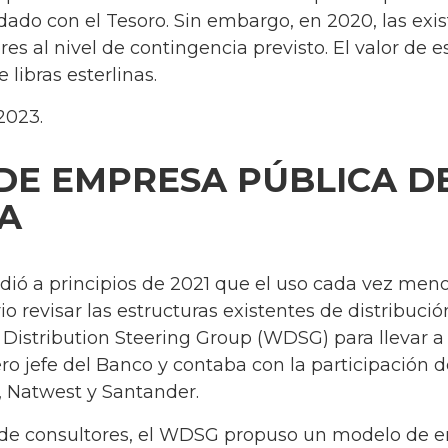
dado con el Tesoro. Sin embargo, en 2020, las exi
res al nivel de contingencia previsto. El valor de 
libras esterlinas.
2023.
E EMPRESA PÚBLICA DE
A
dió a principios de 2021 que el uso cada vez meno
o revisar las estructuras existentes de distribució
 Distribution Steering Group (WDSG) para llevar a
ero jefe del Banco y contaba con la participación 
, Natwest y Santander.
o de consultores, el WDSG propuso un modelo de 