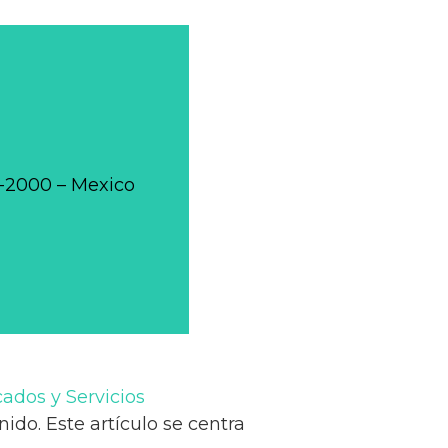
0-2000 – Mexico
ados y Servicios
nido. Este artículo se centra