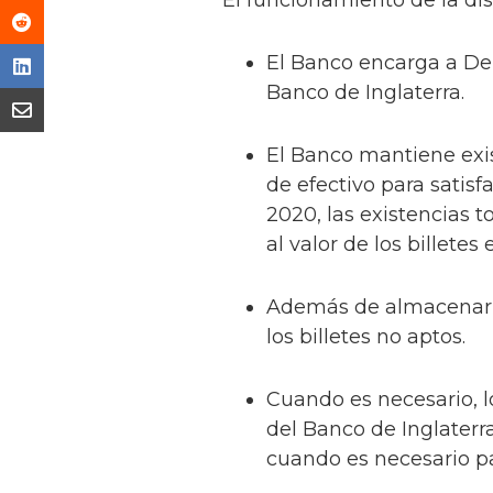
El Banco encarga a De 
Banco de Inglaterra.
El Banco mantiene exis
de efectivo para satis
2020, las existencias t
al valor de los billete
Además de almacenar lo
los billetes no aptos.
Cuando es necesario, l
del Banco de Inglaterra
cuando es necesario pa