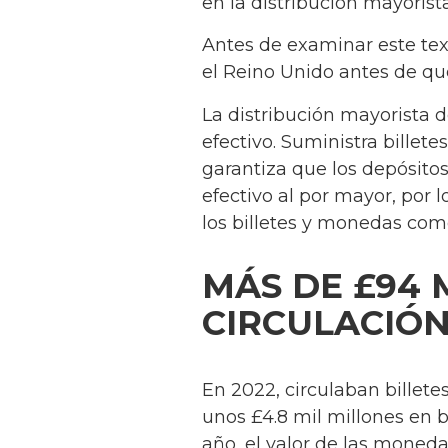
en la distribución mayorista
Antes de examinar este text
el Reino Unido antes de que
La distribución mayorista de
efectivo. Suministra billet
garantiza que los depósitos
efectivo al por mayor, por l
los billetes y monedas com
MÁS DE £94 
CIRCULACIÓ
En 2022, circulaban billetes
unos £4.8 mil millones en b
año, el valor de las monedas