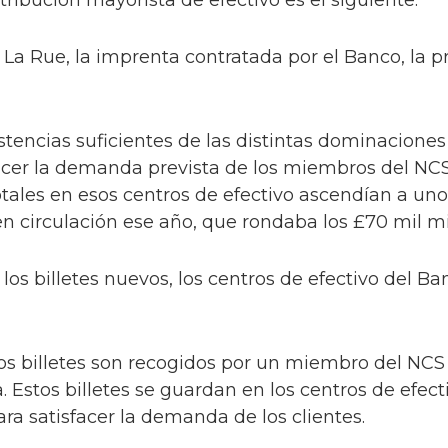
La Rue, la imprenta contratada por el Banco, la pr
tencias suficientes de las distintas dominaciones 
facer la demanda prevista de los miembros del NC
otales en esos centros de efectivo ascendían a uno
s en circulación ese año, que rondaba los £70 mil mil
s billetes nuevos, los centros de efectivo del B
os billetes son recogidos por un miembro del NCS 
. Estos billetes se guardan en los centros de efect
ra satisfacer la demanda de los clientes.