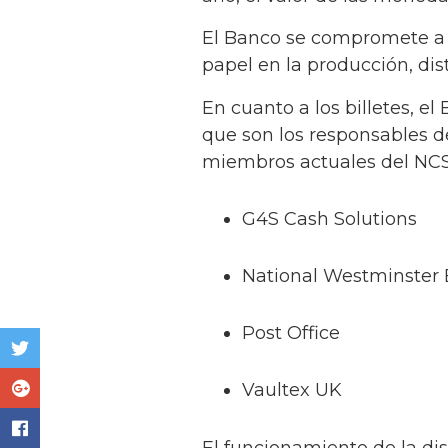
El Banco se compromete a 
papel en la producción, di
En cuanto a los billetes, e
que son los responsables de
miembros actuales del NC
G4S Cash Solutions
National Westminster
Post Office
Vaultex UK
El funcionamiento de la dis