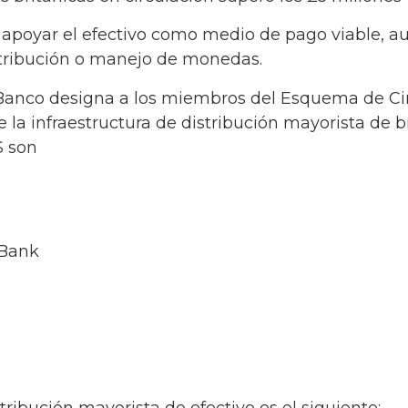
apoyar el efectivo como medio de pago viable, a
stribución o manejo de monedas.
l Banco designa a los miembros del Esquema de Cir
 la infraestructura de distribución mayorista de bi
S son
 Bank
tribución mayorista de efectivo es el siguiente: