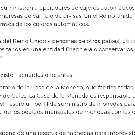
suministran a operadores de cajeros automáticos,
empresas de cambio de divisas. En el Reino Unido,
través de los cajeros automáticos.
n del Reino Unido y personas de otros países) utiliz
ositarlos en una entidad financiera o conservarlos
.
xisten acuerdos diferentes.
ietario de la Casa de la Moneda, que fabrica toda
r de Gales. La Casa de la Moneda es responsable
l Tesoro un perfil de suministro de monedas para
ecide los pedidos mensuales de monedas con los c
spone de una reserva de monedas para imprevisto