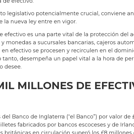
 de efectivo.
o legislativo potencialmente crucial, conviene ana
 la nueva ley entre en vigor.
 efectivo es una parte vital de la protección del a
es y monedas a sucursales bancarias, cajeros autom
 en efectivo se procesen y recirculen en el domini
o tanto, desempeña un papel vital a la hora de perm
o desee.
MIL MILLONES DE EFECTI
N
 del Banco de Inglaterra (“el Banco”) por valor de 
illetes fabricados por bancos escoceses y de Irla
 británicas en circulación superó los £8 millones d