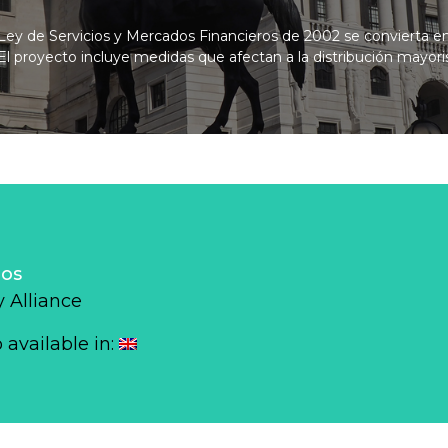
Ley de Servicios y Mercados Financieros de 2002 se convierta en
 El proyecto incluye medidas que afectan a la distribución mayori
los
 Alliance
o available in: