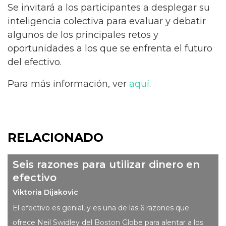
Se invitará a los participantes a desplegar su
inteligencia colectiva para evaluar y debatir
algunos de los principales retos y
oportunidades a los que se enfrenta el futuro
del efectivo.
Para más información, ver
aquí
.
RELACIONADO
Seis razones para utilizar dinero en
efectivo
Viktoria Dijakovic
El efectivo es genial, y es una de las 6 razones que
ofrece Neil Swidley del Boston Globe para alentar a los