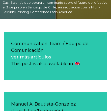
CashEssentials celebrará un seminario sobre el futuro del efectivo
el 3 de junio en Santiago de Chile, en asociación con la High-
Security Printing Conference Latin America.
Communication Team / Equipo de
Comunicación
ver más artículos
This post is also available in:
Manuel A. Bautista-González
(translation/traducción)