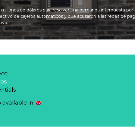
 millones de dólares para resolver una demanda interpuesta por 
ectivo de cajeros automáticos y que acusaron a las redes de pa
ivo.
ecq
los
ntials
o available in: