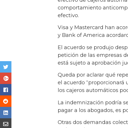
comportamiento anticompeti
efectivo.
Visa y Mastercard han acord
y Bank of America acordar
El acuerdo se produjo des
petición de las empresas de
está sujeto a aprobación jud
Queda por aclarar qué rep
el acuerdo “proporcionará 
los cajeros automáticos pod
La indemnización podría s
pagar a los abogados, es po
Otras dos demandas colecti