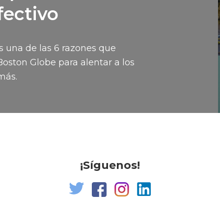
fectivo
 es una de las 6 razones que
Boston Globe para alentar a los
más.
¡Síguenos!