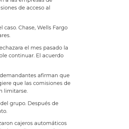
siones de acceso al
l caso. Chase, Wells Fargo
res.
echazara el mes pasado la
ole continuar. El acuerdo
os demandantes afirman que
giere que las comisiones de
 limitarse.
 del grupo. Después de
to.
zaron cajeros automáticos