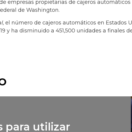
 de empresas propietarias de cajeros automáticos
federal de Washington.
l
, el número de cajeros automáticos en Estados
9 y ha disminuido a 451,500 unidades a finales d
O
 para utilizar