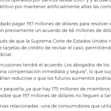
tivo por mantener artificialmente altas las comi
ado pagar 197 millones de dólares para resolver e
on previamente un acuerdo de 66 millones de dóla
pués de que la Suprema Corte de Estados Unidos r
 tarjetas de crédito de revisar el caso, permitiénd
icial.
ercusiones tendrá el acuerdo. Los abogados de l
una compensación inmediata y segura”, lo que su
rían reducirse o que los futuros aumentos podrían
er pequeña, ya que hay 175 millones de miembros
sible que 197 millones de dólares no lleguen a tan
vas relacionadas -una de consumidores que utili