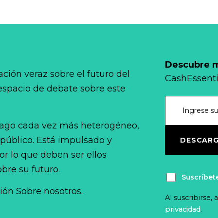
Descubre má
ción veraz sobre el futuro del
CashEssenti
 espacio de debate sobre este
ago cada vez más heterogéneo,
 público. Está impulsado y
DESCARG
r lo que deben ser ellos
bre su futuro.
Suscríbet
ción Sobre nosotros.
Al suscribirse,
privacidad
.