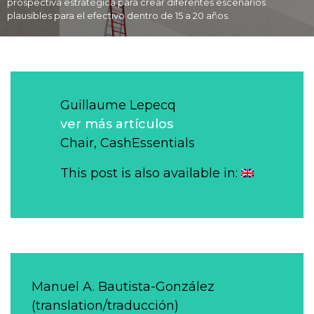
prospectiva estratégica para crear diferentes escenarios
plausibles para el efectivo dentro de 15 a 20 años.
Guillaume Lepecq
ver más artículos
Chair, CashEssentials
This post is also available in:
Manuel A. Bautista-González
(translation/traducción)