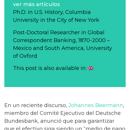
ver más artículos
Ph.D. in U.S. History, Columbia
University in the City of New York
Post-Doctoral Researcher in Global
Correspondent Banking, 1870-2000 –
Mexico and South America, University
of Oxford
This post is also available in:
En un reciente discurso,
Johannes Beermann
,
miembro del Comité Ejecutivo del Deutsche
Bundesbank, anunció que para garantizar
que el efectivo siga siendo un “medio de pago