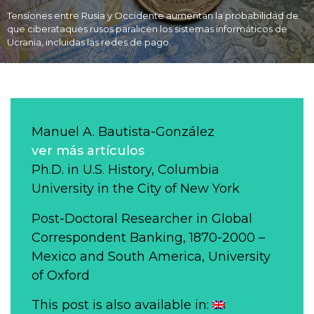
Tensiones entre Rusia y Occidente aumentan la probabilidad de
que ciberataques rusos paralicen los sistemas informáticos de
Ucrania, incluidas las redes de pago.
Manuel A. Bautista-González
ver más artículos
Ph.D. in U.S. History, Columbia
University in the City of New York
Post-Doctoral Researcher in Global
Correspondent Banking, 1870-2000 –
Mexico and South America, University
of Oxford
This post is also available in: