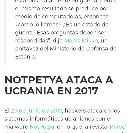
estamos claramente en guerra, pero si
el mismo resultado se produce por
medio de computadoras, entonces
¿cómo lo llamas? ¿Es un estado de
guerra? Esas preguntas deben ser
respondidas”, dijo
Madis Mikko
, un
portavoz del Ministerio de Defensa de
Estonia.
NOTPETYA ATACA A
UCRANIA EN 2017
El
27 de junio de 2017
, hackers atacaron los
sistemas informáticos ucranianos con el
malware
NotPetya
, en lo que la revista
Wired