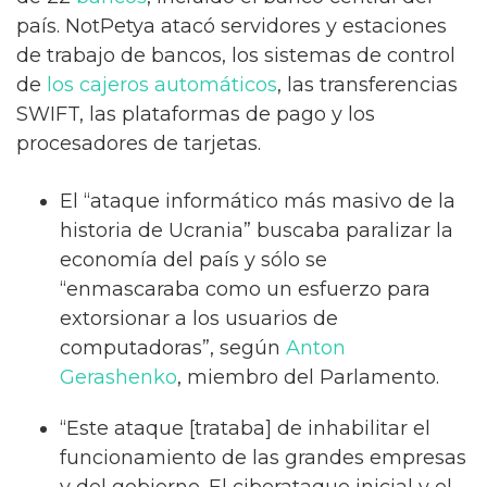
país. NotPetya atacó servidores y estaciones
de trabajo de bancos, los sistemas de control
de
los
cajeros
automáticos
, las transferencias
SWIFT, las plataformas de pago y los
procesadores de tarjetas.
El “ataque informático más masivo de la
historia de Ucrania” buscaba paralizar la
economía del país y sólo se
“enmascaraba como un esfuerzo para
extorsionar a los usuarios de
computadoras”, según
Anton
Gerashenko
, miembro del Parlamento.
“Este ataque [trataba] de inhabilitar el
funcionamiento de las grandes empresas
y del gobierno. El ciberataque inicial y el