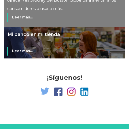
ofrece Neil Swidley del Boston Globe para alentar a los
consumidores a usarlo más.
Leer más...
Mi banco en mi tienda
Leer más...
¡Síguenos!