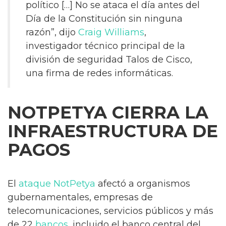
político […] No se ataca el día antes del
Día de la Constitución sin ninguna
razón”, dijo
Craig
Williams
,
investigador técnico principal de la
división de seguridad Talos de Cisco,
una firma de redes informáticas.
NOTPETYA CIERRA LA
INFRAESTRUCTURA DE
PAGOS
El
ataque
NotPetya
afectó a organismos
gubernamentales, empresas de
telecomunicaciones, servicios públicos y más
de 22
bancos
, incluido el banco central del