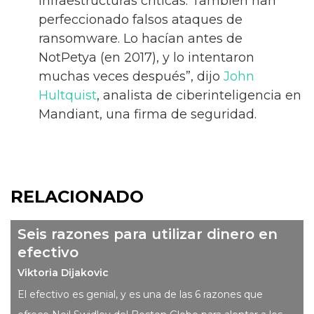
infraestructuras críticas. También han
perfeccionado falsos ataques de
ransomware. Lo hacían antes de
NotPetya (en 2017), y lo intentaron
muchas veces después”, dijo
John
Hultquist
, analista de ciberinteligencia en
Mandiant, una firma de seguridad.
RELACIONADO
Seis razones para utilizar dinero en
efectivo
Viktoria Dijakovic
El efectivo es genial, y es una de las 6 razones que