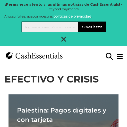
¡Permanece atento a las últimas noticias de CashEssentials! -
beyond payments
Al suscribirse, acepta nuestras
políticas de privacidad
.
SUSCRÍBETE
×
EFECTIVO Y CRISIS
Palestina: Pagos digitales y
con tarjeta