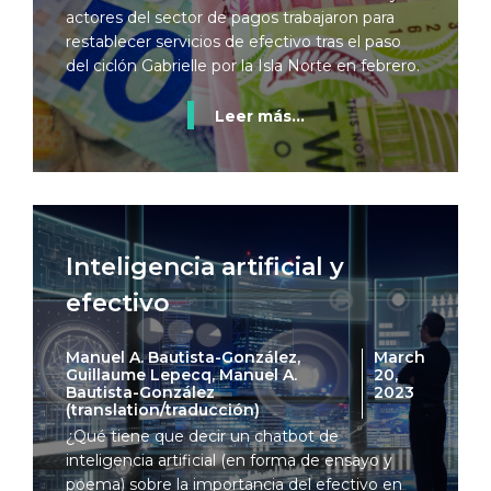
actores del sector de pagos trabajaron para
restablecer servicios de efectivo tras el paso
del ciclón Gabrielle por la Isla Norte en febrero.
Leer más...
Inteligencia artificial y
efectivo
Manuel A. Bautista-González,
March
Guillaume Lepecq, Manuel A.
20,
Bautista-González
2023
(translation/traducción)
¿Qué tiene que decir un chatbot de
inteligencia artificial (en forma de ensayo y
poema) sobre la importancia del efectivo en