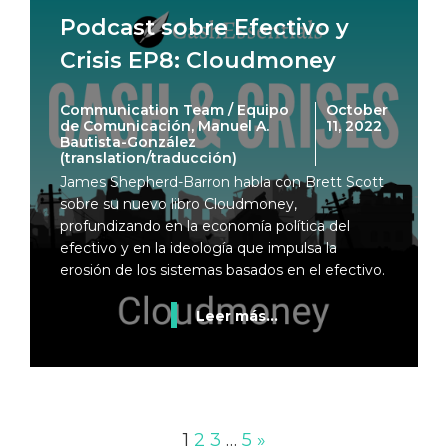
Podcast sobre Efectivo y
Crisis EP8: Cloudmoney
Communication Team / Equipo
October
de Comunicación, Manuel A.
11, 2022
Bautista-González
(translation/traducción)
James Shepherd-Barron habla con Brett Scott
sobre su nuevo libro Cloudmoney,
profundizando en la economía política del
efectivo y en la ideología que impulsa la
erosión de los sistemas basados en el efectivo.
Leer más...
1
2
3
…
5
»