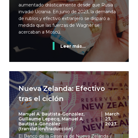
aumentado drásticamente desde que Rusia
invadió Ucrania. En junio de 2023, la demanda
de rublos y efectivo extranjero se disparó a
medida que las fuerzas de Wagner se
acercaban a Moscú.
Leer más...
Nueva Zelanda: Efectivo
tras el ciclón
Manuel A. Bautista-González,
March
Guillaume Lepecq, Manuel A.
27,
Bautista-González
2023
(translation/traducción)
El Banco de la Reserva de Nueva Zelanda y