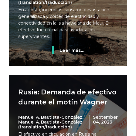
(translation/traducción)
En agosto, incendios causaron devastación
generalizada y cortes de electricidad y
conectividad en la isla hawaiana de Maui. El
efectivo fue crucial para ayudar a los
supervivientes.
Leer más...
Rusia: Demanda de efectivo
durante el motín Wagner
Manuel A. Bautista-González,
September
Manuel A. Bautista-González
04, 2023
(translation/traducción)
El efectivo en circulación en Rusia ha