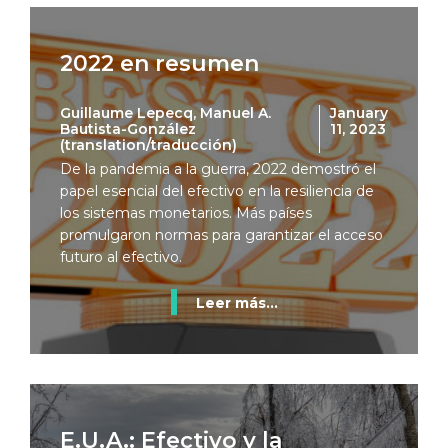
2022 en resumen
Guillaume Lepecq, Manuel A.
January
Bautista-González
11, 2023
(translation/traducción)
De la pandemia a la guerra, 2022 demostró el
papel esencial del efectivo en la resiliencia de
los sistemas monetarios. Más países
promulgaron normas para garantizar el acceso
futuro al efectivo.
Leer más...
E.U.A.: Efectivo y la