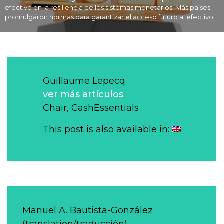
efectivo en la resiliencia de los sistemas monetarios. Más países
promulgaron normas para garantizar el acceso futuro al efectivo.
Guillaume Lepecq
ver más artículos
Chair, CashEssentials
This post is also available in:
Manuel A. Bautista-González