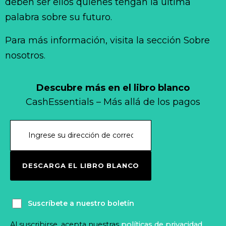
deben ser ellos quienes tengan la última
palabra sobre su futuro.
Para más información, visita la sección Sobre
nosotros.
Descubre más en el libro blanco
CashEssentials – Más allá de los pagos
DESCARGA EL LIBRO BLANCO
Suscríbete a nuestro boletín
Al suscribirse, acepta nuestras
políticas de privacidad
.