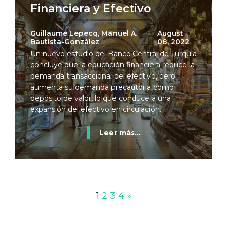
Financiera y Efectivo
Guillaume Lepecq, Manuel A.
August
Bautista-González
08, 2022
Un nuevo estudio del Banco Central de Turquía
concluye que la educación financiera reduce la
demanda transaccional del efectivo, pero
aumenta su demanda precautoria como
depósito de valor, lo que conduce a una
expansión del efectivo en circulación.
Leer más...
1
2
3
4
»