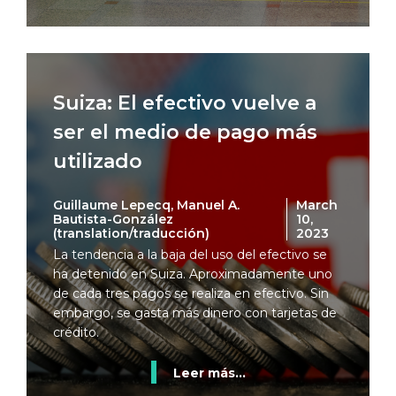
Suiza: El efectivo vuelve a
ser el medio de pago más
utilizado
Guillaume Lepecq, Manuel A.
March
Bautista-González
10,
(translation/traducción)
2023
La tendencia a la baja del uso del efectivo se
ha detenido en Suiza. Aproximadamente uno
de cada tres pagos se realiza en efectivo. Sin
embargo, se gasta más dinero con tarjetas de
crédito.
Leer más...