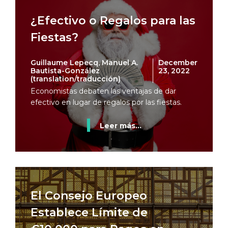
¿Efectivo o Regalos para las
Fiestas?
Guillaume Lepecq, Manuel A.
December
Bautista-González
23, 2022
(translation/traducción)
Economistas debaten las ventajas de dar
efectivo en lugar de regalos por las fiestas.
Leer más...
El Consejo Europeo
Establece Límite de