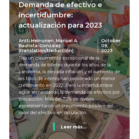
Demanda de efectivo e
incertidumbre:
actualización para 2023
Antti Heinonen, Manuel A.
October
Bautista-González
09,
(translation/traducción)
2023
Tras un crecimiento excepcional de la
demanda de billetes durante los años de la
pandemia, la elevada inflación y el aumento de
los tipos de interés han provocado un menor
crecimiento en 2022. Pero la incertidumbre
sigue alimentando la demanda de efectivo por
precaución. Más del 75% de divisas
experimentaron un crecimiento positivo del
valor del efectivo en circulación.
Leer más...