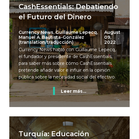
CashEssentials: Debatiendo
el Futuro del Dinero
Currency News, Guillaume Lepecq,
August
Manuel A. Bautista-González
09,
(translation/traducción)
2022
Currency News habló con Guillaume Lepecq,
el fundador y presidente de CashEssentials,
para saber más sobre cómo CashEssentials
pretende añadir valor e influir en la opinión
pública sobre la necesidad social del efectivo.
Leer más...
Turquía: Educación