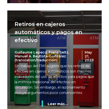
Retiros en cajeros
automáticos y pagos en
efectivo
Guillaume Lepecq, Franz Seitz,
May
Manuel A. Bautista-González
21,
(translation/traducción)
2023
Un trabajo del FMI sugiere que los retiros de
efectivo en cajeros automáticos son mejores
indicadores del uso de efectivo para pagos que
la métrica tradicional del efectivo en
circulación. Sin embargo, el razonamiento
incluye argumentos poco convincentes.
Leer más...