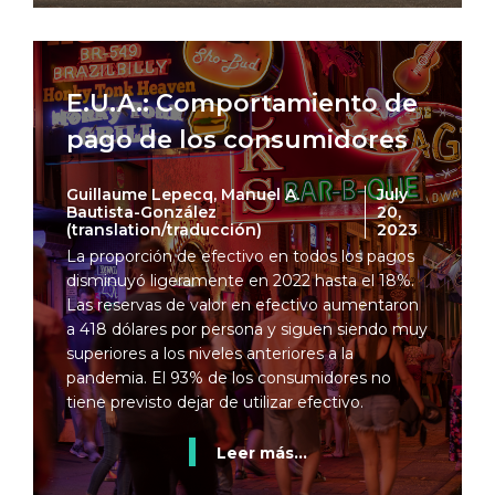
E.U.A.: Comportamiento de
pago de los consumidores
Guillaume Lepecq, Manuel A.
July
Bautista-González
20,
(translation/traducción)
2023
La proporción de efectivo en todos los pagos
disminuyó ligeramente en 2022 hasta el 18%.
Las reservas de valor en efectivo aumentaron
a 418 dólares por persona y siguen siendo muy
superiores a los niveles anteriores a la
pandemia. El 93% de los consumidores no
tiene previsto dejar de utilizar efectivo.
Leer más...