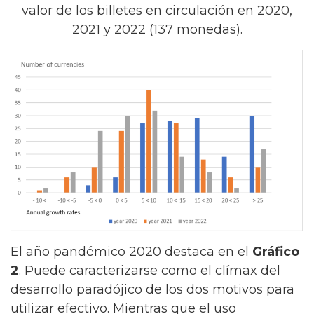
valor de los billetes en circulación en 2020,
2021 y 2022 (137 monedas).
El año pandémico 2020 destaca en el
Gráfico
2
. Puede caracterizarse como el clímax del
desarrollo paradójico de los dos motivos para
utilizar efectivo. Mientras que el uso