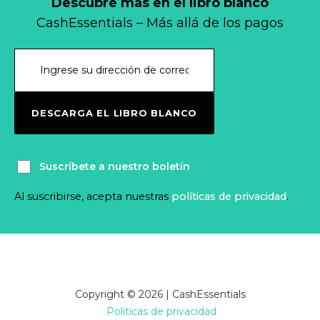
Descubre más en el libro blanco
CashEssentials – Más allá de los pagos
DESCARGA EL LIBRO BLANCO
Suscríbete a nuestro boletín
Al suscribirse, acepta nuestras
políticas de privacidad
.
Copyright © 2026 | CashEssentials
Políticas de privacidad