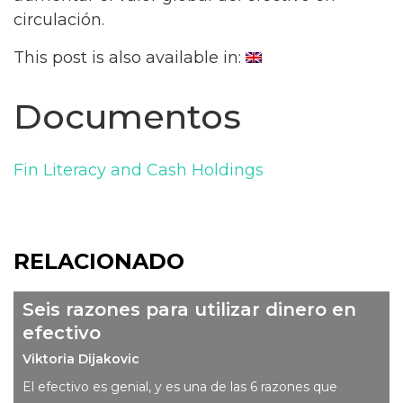
circulación.
This post is also available in:
Documentos
Fin Literacy and Cash Holdings
RELACIONADO
Seis razones para utilizar dinero en
efectivo
Viktoria Dijakovic
El efectivo es genial, y es una de las 6 razones que