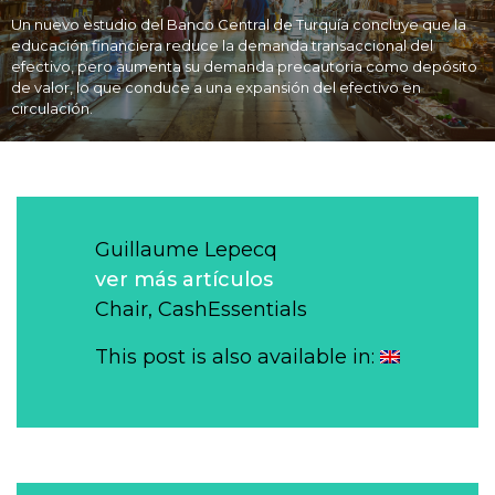
Un nuevo estudio del Banco Central de Turquía concluye que la
educación financiera reduce la demanda transaccional del
efectivo, pero aumenta su demanda precautoria como depósito
de valor, lo que conduce a una expansión del efectivo en
circulación.
Guillaume Lepecq
ver más artículos
Chair, CashEssentials
This post is also available in: