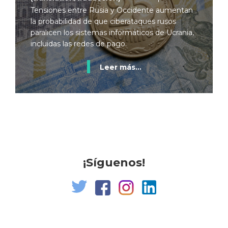
Tensiones entre Rusia y Occidente aumentan
la probabilidad de que ciberataques rusos
paralicen los sistemas informáticos de Ucrania,
incluidas las redes de pago.
Leer más...
¡Síguenos!