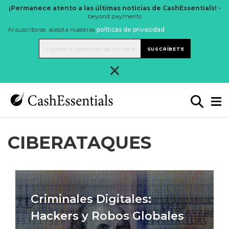
¡Permanece atento a las últimas noticias de CashEssentials! -
beyond payments
Al suscribirse, acepta nuestras
políticas de privacidad
.
SUSCRÍBETE
×
CIBERATAQUES
Criminales Digitales:
Hackers y Robos Globales