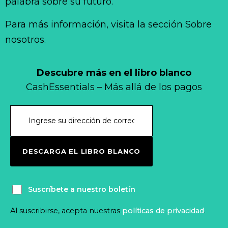
palabra sobre su futuro.
Para más información, visita la sección Sobre
nosotros.
Descubre más en el libro blanco
CashEssentials – Más allá de los pagos
DESCARGA EL LIBRO BLANCO
Suscríbete a nuestro boletín
Al suscribirse, acepta nuestras
políticas de privacidad
.