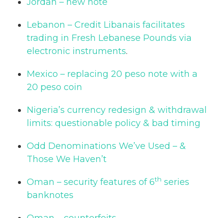
Jordan – new note
Lebanon – Credit Libanais facilitates
trading in Fresh Lebanese Pounds via
electronic instruments
.
Mexico – replacing 20 peso note with a
20 peso coin
Nigeria’s currency redesign & withdrawal
limits: questionable policy & bad timing
Odd Denominations We’ve Used – &
Those We Haven’t
th
Oman – security features of 6
series
banknotes
Oman – counterfeits