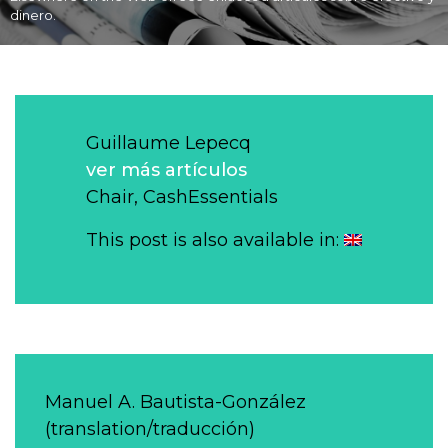
dinero.
Guillaume Lepecq
ver más artículos
Chair, CashEssentials
This post is also available in:
Manuel A. Bautista-González
(translation/traducción)