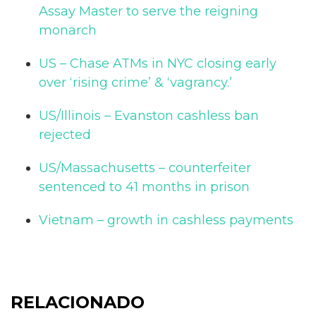
Assay Master to serve the reigning
monarch
US – Chase ATMs in NYC closing early
over ‘rising crime’ & ‘vagrancy.’
US/Illinois – Evanston cashless ban
rejected
US/Massachusetts – counterfeiter
sentenced to 41 months in prison
Vietnam – growth in cashless payments
RELACIONADO