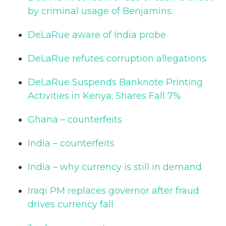
by criminal usage of Benjamins.
DeLaRue aware of India probe
DeLaRue refutes corruption allegations
DeLaRue Suspends Banknote Printing
Activities in Kenya; Shares Fall 7%
Ghana – counterfeits
India – counterfeits
India – why currency is still in demand.
Iraqi PM replaces governor after fraud
drives currency fall