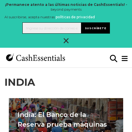
¡Permanece atento a las últimas noticias de CashEssentials! -
beyond payments
Al suscribirse, acepta nuestras
políticas de privacidad
.
SUSCRÍBETE
×
INDIA
India: El Banco de la
Reserva prueba máquinas