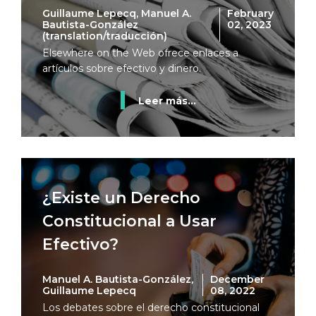
Guillaume Lepecq, Manuel A.
February
Bautista-González
02, 2023
(translation/traducción)
Elsewhere on the Web ofrece enlaces a
artículos sobre efectivo y dinero.
Leer más...
¿Existe un Derecho
Constitucional a Usar
Efectivo?
Manuel A. Bautista-González,
December
Guillaume Lepecq
08, 2022
Los debates sobre el derecho constitucional