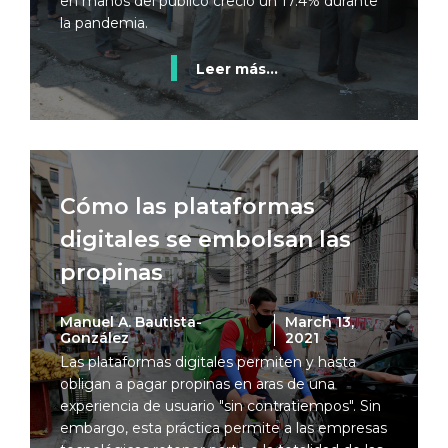
en manos del público creció un 17.4% durante
la pandemia.
Leer más...
Cómo las plataformas
digitales se embolsan las
propinas
Manuel A. Bautista-
March 13,
González
2021
Las plataformas digitales permiten y hasta
obligan a pagar propinas en aras de una
experiencia de usuario "sin contratiempos". Sin
embargo, esta práctica permite a las empresas