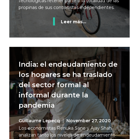
tecnológicas retener parte o la totalidad de las
propinas de sus contratistas independientes.
Leer más...
India: el endeudamiento de
los hogares se ha traslado
del sector formal al
informal durante la
pandemia
Guillaume Lepecq
November 27, 2020
Los economistas Renuka Sane y Ajay Shah
analizan tanto los niveles de endeudamiento