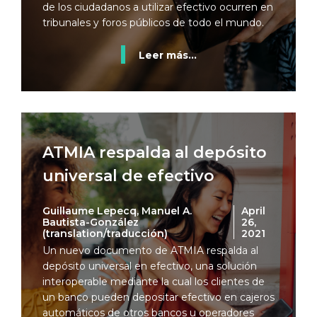
de los ciudadanos a utilizar efectivo ocurren en
tribunales y foros públicos de todo el mundo.
Leer más...
ATMIA respalda al depósito
universal de efectivo
Guillaume Lepecq, Manuel A.
April
Bautista-González
26,
(translation/traducción)
2021
Un nuevo documento de ATMIA respalda al
depósito universal en efectivo, una solución
interoperable mediante la cual los clientes de
un banco pueden depositar efectivo en cajeros
automáticos de otros bancos u operadores