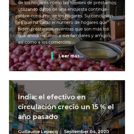
de los hogares como las fuentes de préstamos
utilizando datos de una encuesta continua
sobre consumo de los hogares. Su conclusión
es que ha caído el número de hogares que
piden préstamos, mientras que son más los
que ahora recurren a sus familiares y amigos,
así como a los comercios.
Leer más...
India: el efectivo en
circulación creció un 15 % el
año pasado
Guillaume Lepecq
September 04, 2020