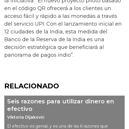
la iniciativa: “El nuevo proyecto piloto basado
en el código QR ofrecerá a los clientes un
acceso fácil y rápido a las monedas a través
del servicio UPI. Con el lanzamiento inicial en
12 ciudades de la India, esta medida del
Banco de la Reserva de la India es una
decisión estratégica que beneficiará al
panorama de pagos indio”.
RELACIONADO
Seis razones para utilizar dinero en
efectivo
Viktoria Dijakovic
El efectivo es genial, y es una de las 6 razones que