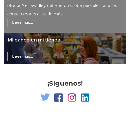
ofrece Neil Swidley del Boston Globe para alentar a los
consumidores a usarlo más.
Leer más...
Mi banco en mi tienda
Leer más...
¡Síguenos!