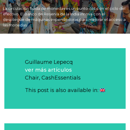
La circulación fluida de monedas es un punto débil en el ciclo del
efectivo. El Banco de Reserva de la India innova con el
despliegue de máquinas expendedoras para mejorar el acceso a
las monedas.
Guillaume Lepecq
ver más artículos
Chair, CashEssentials
This post is also available in: