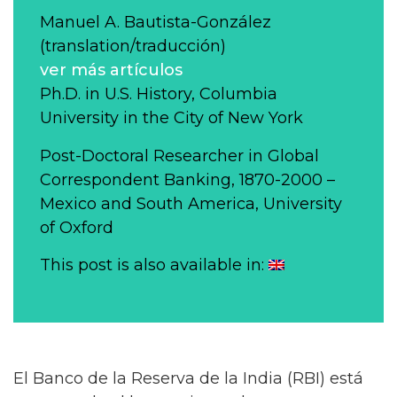
Manuel A. Bautista-González
(translation/traducción)
ver más artículos
Ph.D. in U.S. History, Columbia
University in the City of New York
Post-Doctoral Researcher in Global
Correspondent Banking, 1870-2000 –
Mexico and South America, University
of Oxford
This post is also available in:
El Banco de la Reserva de la India (RBI) está