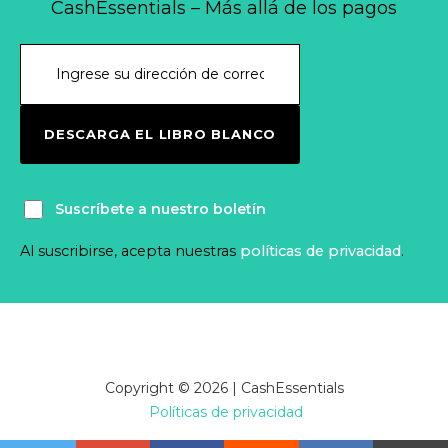
CashEssentials – Más allá de los pagos
DESCARGA EL LIBRO BLANCO
Suscríbete a nuestro boletín
Al suscribirse, acepta nuestras
políticas de privacidad
.
Copyright © 2026 | CashEssentials
Políticas de privacidad