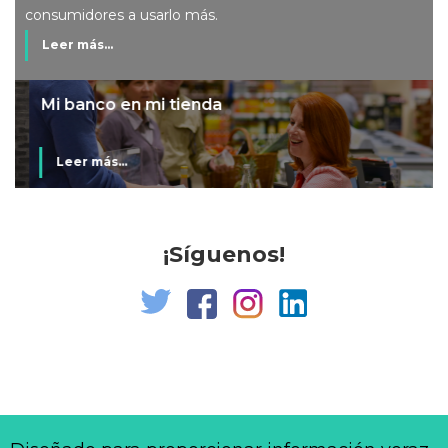
consumidores a usarlo más.
Leer más...
Mi banco en mi tienda
Leer más...
¡Síguenos!