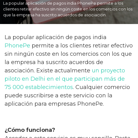
La popular aplicación de pagos india PhonePe permite a los
clientes retirar efectivo sin ningún coste en los comercios con los
que la empresa ha suscrito acuerdos de asociación.
La popular aplicación de pagos india
PhonePe
permite a los clientes retirar efectivo
sin ningún coste en los comercios con los que
la empresa ha suscrito acuerdos de
asociación. Existe actualmente
un proyecto
piloto en Delhi en el que participan más de
75 000 establecimientos
. Cualquier comercio
puede suscribirse a este servicio con la
aplicación para empresas PhonePe.
¿Cómo funciona?