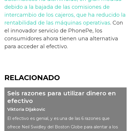
debido a la bajada de las comisiones de
intercambio de los cajeros, que ha reducido la
rentabilidad de las máquinas operativas
. Con
el innovador servicio de PhonePe, los
consumidores ahora tienen una alternativa
para acceder al efectivo.
RELACIONADO
Seis razones para utilizar dinero en
efectivo
Viktoria Dijakovic
El efectivo es genial, y es una de las 6 razones que
ofrece Neil Swidley del Boston Globe para alentar a los