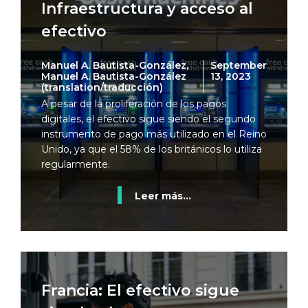
Infraestructura y acceso al
efectivo
Manuel A. Bautista-González,
September
Manuel A. Bautista-González
13, 2023
(translation/traducción)
A pesar de la proliferación de los pagos
digitales, el efectivo sigue siendo el segundo
instrumento de pago más utilizado en el Reino
Unido, ya que el 58% de los británicos lo utiliza
regularmente.
Leer más...
Francia: El efectivo sigue