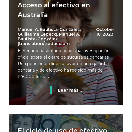
Acceso al efectivo en
Australia
Manuel A. Bautista-González,
October
Guillaume Lepecq, Manuel A.
16, 2023
Bautista-González
(translation/traducción)
El Senado australiano abrió una investigación
oficial sobre el cierre de sucursales bancarias.
Una petición en línea a favor de una garantía
bancaria y de efectivo ha recibido más de
128,000 firmas.
Leer más...
El ciclo de uso de efectivo