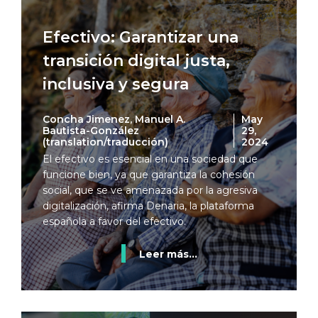
Efectivo: Garantizar una
transición digital justa,
inclusiva y segura
Concha Jimenez, Manuel A.
May
Bautista-González
29,
(translation/traducción)
2024
El efectivo es esencial en una sociedad que
funcione bien, ya que garantiza la cohesión
social, que se ve amenazada por la agresiva
digitalización, afirma Denaria, la plataforma
española a favor del efectivo.
Leer más...