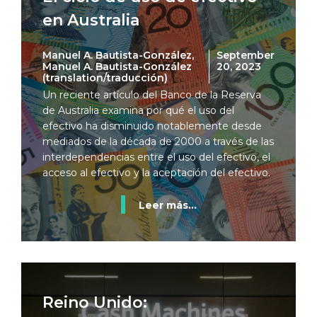
en Australia
Manuel A. Bautista-González,
September
Manuel A. Bautista-González
20, 2023
(translation/traducción)
Un reciente artículo del Banco de la Reserva
de Australia examina por qué el uso del
efectivo ha disminuido notablemente desde
mediados de la década de 2000 a través de las
interdependencias entre el uso del efectivo, el
acceso al efectivo y la aceptación del efectivo.
Leer más...
Reino Unido: