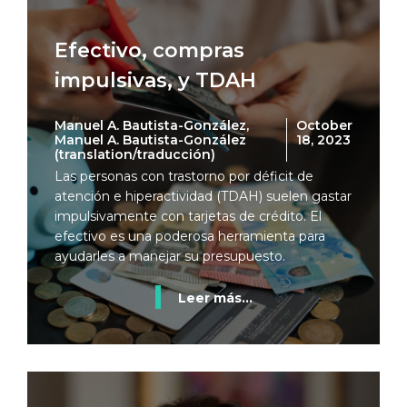
Efectivo, compras
impulsivas, y TDAH
Manuel A. Bautista-González,
October
Manuel A. Bautista-González
18, 2023
(translation/traducción)
Las personas con trastorno por déficit de
atención e hiperactividad (TDAH) suelen gastar
impulsivamente con tarjetas de crédito. El
efectivo es una poderosa herramienta para
ayudarles a manejar su presupuesto.
Leer más...