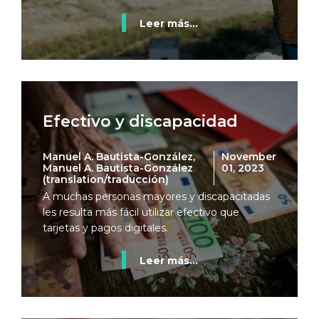
Leer más...
Efectivo y discapacidad
Manuel A. Bautista-González,
November
Manuel A. Bautista-González
01, 2023
(translation/traducción)
A muchas personas mayores y discapacitadas
les resulta más fácil utilizar efectivo que
tarjetas y pagos digitales.
Leer más...