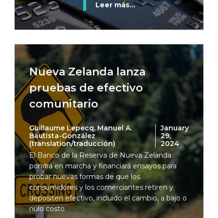
Leer más...
Nueva Zelanda lanza
pruebas de efectivo
comunitario
Guillaume Lepecq, Manuel A.
January
Bautista-González
29,
(translation/traducción)
2024
El Banco de la Reserva de Nueva Zelanda
pondrá en marcha y financiará ensayos para
probar nuevas formas de que los
consumidores y los comerciantes retiren y
depositen efectivo, incluido el cambio, a bajo o
nulo costo.