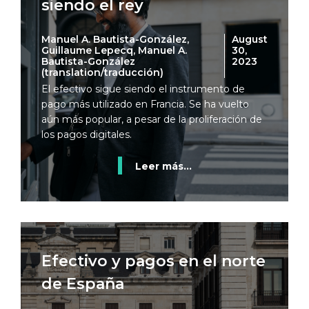
siendo el rey
Manuel A. Bautista-González,
August
Guillaume Lepecq, Manuel A.
30,
Bautista-González
2023
(translation/traducción)
El efectivo sigue siendo el instrumento de
pago más utilizado en Francia. Se ha vuelto
aún más popular, a pesar de la proliferación de
los pagos digitales.
Leer más...
Efectivo y pagos en el norte
de España