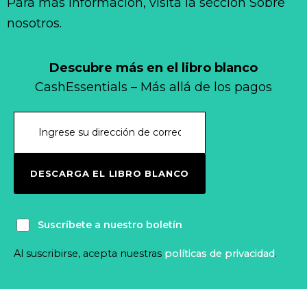
Para más información, visita la sección Sobre
nosotros.
Descubre más en el libro blanco
CashEssentials – Más allá de los pagos
DESCARGA EL LIBRO BLANCO
Suscríbete a nuestro boletín
Al suscribirse, acepta nuestras
políticas de privacidad
.