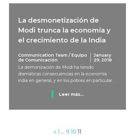
La desmonetización de
Modi trunca la economía y
el crecimiento de la India
Communication Team / Equipo
January
de Comunicación
29, 2018
La demonización de Modi ha tenido
dramáticas consecuencias en la economía
india en general, y en los pobres en particular.
Leer más...
«
1
…
9
10
11