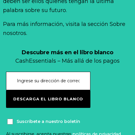
deben ser ellos quienes tengan la última
palabra sobre su futuro.
Para más información, visita la sección Sobre
nosotros.
Descubre más en el libro blanco
CashEssentials – Más allá de los pagos
DESCARGA EL LIBRO BLANCO
Suscríbete a nuestro boletín
Al suscribirse, acepta nuestras
políticas de privacidad
.