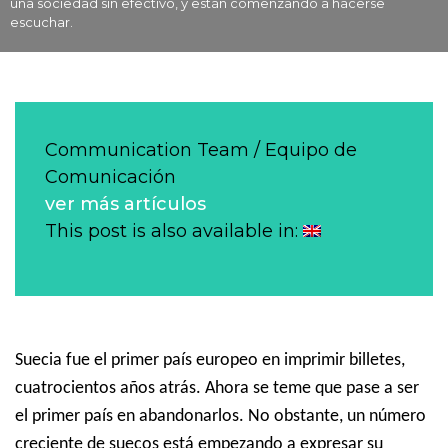
una sociedad sin efectivo, y están comenzando a hacerse
escuchar.
Communication Team / Equipo de
Comunicación
ver más artículos
This post is also available in:
Suecia fue el primer país europeo en imprimir billetes,
cuatrocientos años atrás.
Ahora se teme que pase a ser
el primer país en abandonarlos.
No obstante, un número
creciente de suecos está empezando a expresar su