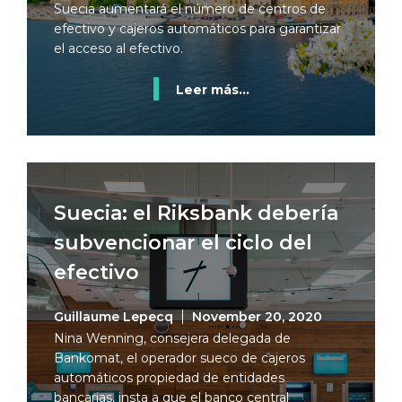
Suecia aumentará el número de centros de
efectivo y cajeros automáticos para garantizar
el acceso al efectivo.
Leer más...
Suecia: el Riksbank debería
subvencionar el ciclo del
efectivo
Guillaume Lepecq
November 20, 2020
Nina Wenning, consejera delegada de
Bankomat, el operador sueco de cajeros
automáticos propiedad de entidades
bancarias, insta a que el banco central