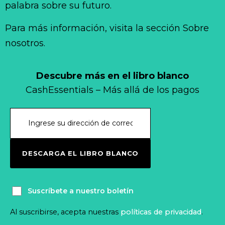
palabra sobre su futuro.
Para más información, visita la sección Sobre
nosotros.
Descubre más en el libro blanco
CashEssentials – Más allá de los pagos
DESCARGA EL LIBRO BLANCO
Suscríbete a nuestro boletín
Al suscribirse, acepta nuestras
políticas de privacidad
.