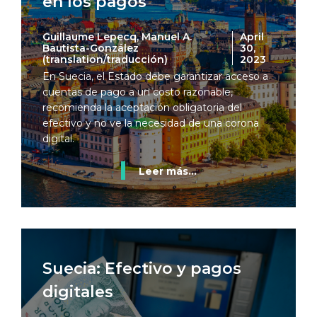
en los pagos
Guillaume Lepecq, Manuel A.
April
Bautista-González
30,
(translation/traducción)
2023
En Suecia, el Estado debe garantizar acceso a
cuentas de pago a un costo razonable,
recomienda la aceptación obligatoria del
efectivo y no ve la necesidad de una corona
digital.
Leer más...
Suecia: Efectivo y pagos
digitales