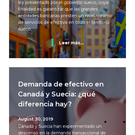
ley presentado por el gobierno sueco, cuya
finalidad es garantizar que las grandes
entidades bancarias presten un nivel mínimo
de servicios de efectivo en todo el territorio
sueco.
Leer más...
Demanda de efectivo en
Canadá y Suecia: ¿qué
diferencia hay?
August 30, 2019
Canadá y Suecia han experimentado un
descenso en la demanda transaccional de