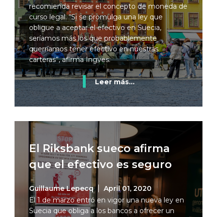
recomienda revisar el concepto de moneda de
curso legal. “Si se promulga una ley que
obligue a aceptar el efectivo en Suecia,
seríamos más los que probablemente
querríamos tener efectivo en nuestras
carteras”, afirma Ingves.
Leer más...
El Riksbank sueco afirma
que el efectivo es seguro
Guillaume Lepecq
April 01, 2020
El 1 de marzo entró en vigor una nueva ley en
Suecia que obliga a los bancos a ofrecer un