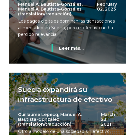
Manuel A. Bautista-González,
February
Manuel A. Bautista-González
02, 2023
(translation/traducción)
Los pagos digitales dominan las transacciones
al menudeo en Suecia, pero el efectivo no ha
perdido relevancia.
Leer más...
Suecia expandirá su
infraestructura de efectivo
Guillaume Lepecq, Manuel A.
March
Bautista-González
23,
(translation/traducción)
2021
Otrora modelo de una sociedad sin efectivo,