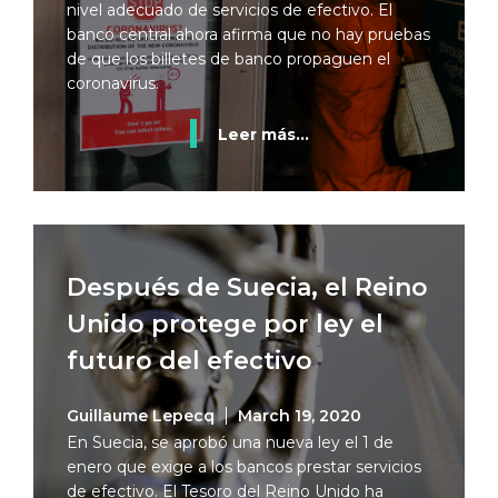
nivel adecuado de servicios de efectivo. El
banco central ahora afirma que no hay pruebas
de que los billetes de banco propaguen el
coronavirus.
Leer más...
Después de Suecia, el Reino
Unido protege por ley el
futuro del efectivo
Guillaume Lepecq
March 19, 2020
En Suecia, se aprobó una nueva ley el 1 de
enero que exige a los bancos prestar servicios
de efectivo. El Tesoro del Reino Unido ha