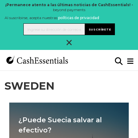
¡Permanece atento a las últimas noticias de CashEssentials! -
beyond payments
Al suscribirse, acepta nuestras
políticas de privacidad
.
SUSCRÍBETE
×
SWEDEN
¿Puede Suecia salvar al
efectivo?