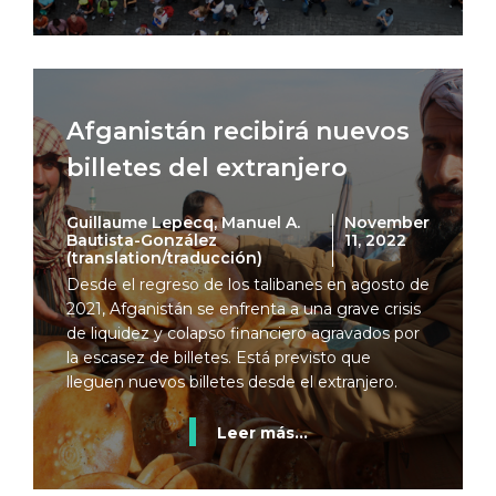
Afganistán recibirá nuevos
billetes del extranjero
Guillaume Lepecq, Manuel A.
November
Bautista-González
11, 2022
(translation/traducción)
Desde el regreso de los talibanes en agosto de
2021, Afganistán se enfrenta a una grave crisis
de liquidez y colapso financiero agravados por
la escasez de billetes. Está previsto que
lleguen nuevos billetes desde el extranjero.
Leer más...