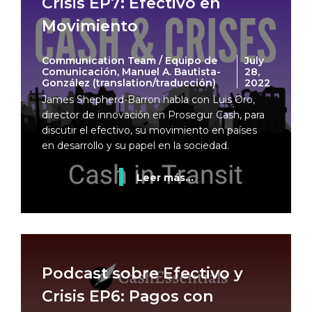
Crisis EP7: Efectivo en
Movimiento
Communication Team / Equipo de
July
Comunicación, Manuel A. Bautista-
28,
González (translation/traducción)
2022
James Shepherd-Barron habla con Luis Oro,
director de innovación en Prosegur Cash, para
discutir el efectivo, su movimiento en países
en desarrollo y su papel en la sociedad.
Leer más...
Podcast sobre Efectivo y
Crisis EP6: Pagos con