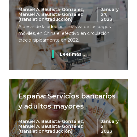
Manuel A. Bautista-González,
January
Manuel A. Bautista-González
27,
(translation/traducción)
2023
A pesar de la adopción masiva de los pagos
móviles, en China el efectivo en circulación
creció rápidamente en 2022.
Leer más...
España: Servicios bancarios
y adultos mayores
Manuel A. Bautista-González,
January
Manuel A. Bautista-González
21,
(translation/traducción)
2023