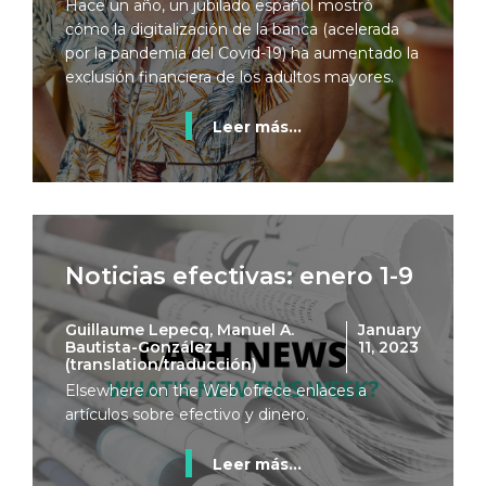
Hace un año, un jubilado español mostró
cómo la digitalización de la banca (acelerada
por la pandemia del Covid-19) ha aumentado la
exclusión financiera de los adultos mayores.
Leer más...
Noticias efectivas: enero 1-9
Guillaume Lepecq, Manuel A.
January
Bautista-González
11, 2023
(translation/traducción)
Elsewhere on the Web ofrece enlaces a
artículos sobre efectivo y dinero.
Leer más...