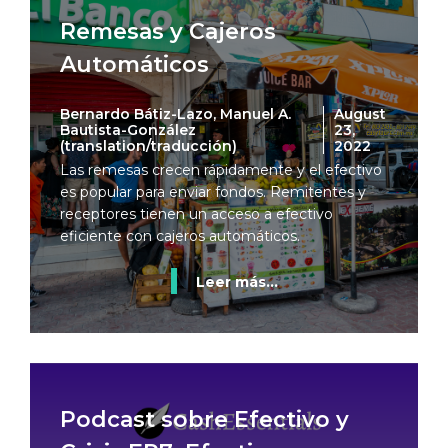
Remesas y Cajeros
Automáticos
Bernardo Bátiz-Lazo, Manuel A.
August
Bautista-González
23,
(translation/traducción)
2022
Las remesas crecen rápidamente y el efectivo
es popular para enviar fondos. Remitentes y
receptores tienen un acceso a efectivo
eficiente con cajeros automáticos.
Leer más...
Podcast sobre Efectivo y