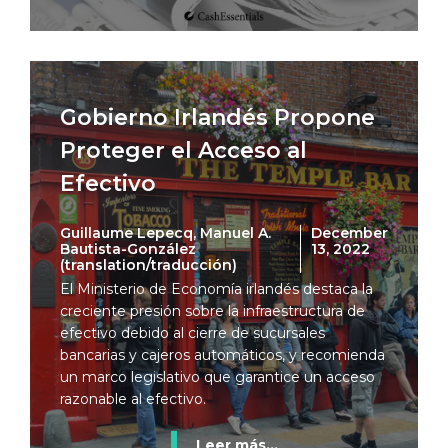
Gobierno Irlandés Propone
Proteger el Acceso al
Efectivo
Guillaume Lepecq, Manuel A.
December
Bautista-González
13, 2022
(translation/traducción)
El Ministerio de Economía irlandés destaca la
creciente presión sobre la infraestructura de
efectivo debido al cierre de sucursales
bancarias y cajeros automáticos, y recomienda
un marco legislativo que garantice un acceso
razonable al efectivo.
Leer más...