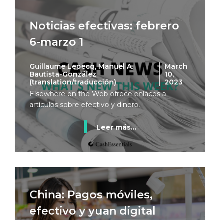
Noticias efectivas: febrero
6-marzo 1
Guillaume Lepecq, Manuel A.
March
Bautista-González
10,
(translation/traducción)
2023
Elsewhere on the Web ofrece enlaces a
artículos sobre efectivo y dinero.
Leer más...
China: Pagos móviles,
efectivo y yuan digital