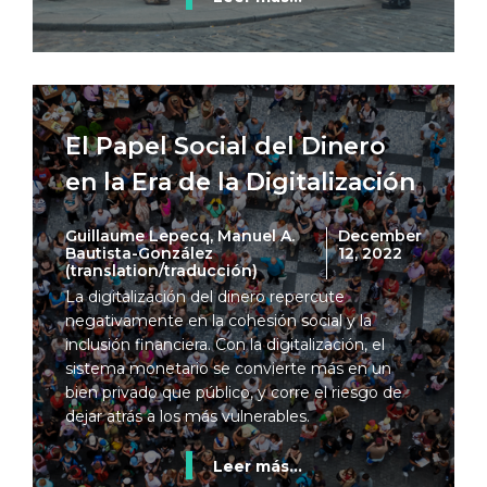
El Papel Social del Dinero
en la Era de la Digitalización
Guillaume Lepecq, Manuel A.
December
Bautista-González
12, 2022
(translation/traducción)
La digitalización del dinero repercute
negativamente en la cohesión social y la
inclusión financiera. Con la digitalización, el
sistema monetario se convierte más en un
bien privado que público, y corre el riesgo de
dejar atrás a los más vulnerables.
Leer más...