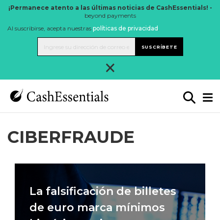
¡Permanece atento a las últimas noticias de CashEssentials! -
beyond payments
Al suscribirse, acepta nuestras
políticas de privacidad
.
SUSCRÍBETE
×
CIBERFRAUDE
La falsificación de billetes
de euro marca mínimos