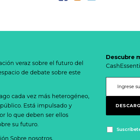
Descubre má
ción veraz sobre el futuro del
CashEssenti
 espacio de debate sobre este
ago cada vez más heterogéneo,
 público. Está impulsado y
DESCARG
r lo que deben ser ellos
bre su futuro.
Suscríbet
ción Sobre nosotros.