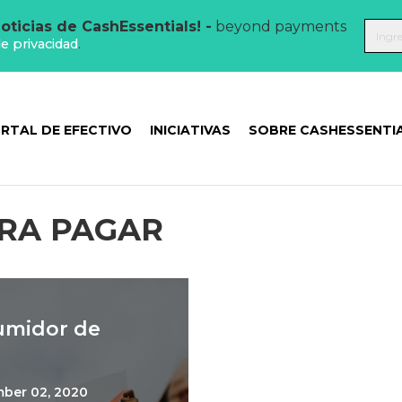
oticias de CashEssentials! -
beyond payments
de privacidad
.
RTAL DE EFECTIVO
INICIATIVAS
SOBRE CASHESSENTI
ARA PAGAR
umidor de
ber 02, 2020