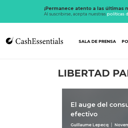
¡Permanece atento a las últimas n
Al suscribirse, acepta nuestras
políticas 
SALA DE PRENSA
PO
LIBERTAD P
El auge del cons
efectivo
Guillaume Lepecq
Novem