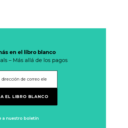
s en el libro blanco
als – Más allá de los pagos
A EL LIBRO BLANCO
e a nuestro boletín