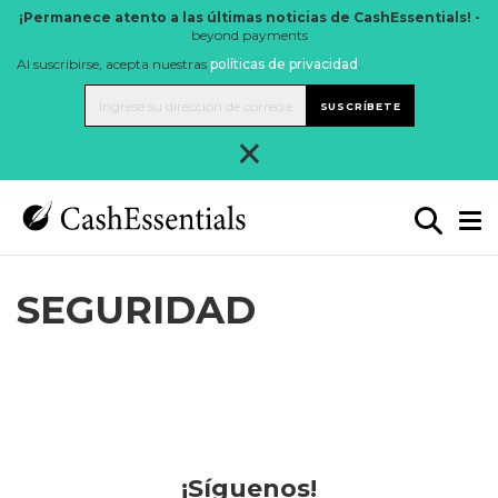
¡Permanece atento a las últimas noticias de CashEssentials! -
beyond payments
Al suscribirse, acepta nuestras
políticas de privacidad
.
SUSCRÍBETE
×
SEGURIDAD
¡Síguenos!