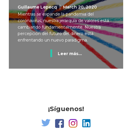
Guillaume Lepecq
March 20, 2020
Mientras se expande la pandemia del
coronavirus, nuestra jerarquía de valores está
cambiando fundamentalmente. Nuestra
percepción del futuro del dinero está
enfrentando un nuevo paradigma.
Leer más...
¡Síguenos!