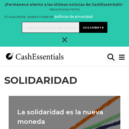
¡Permanece atento a las últimas noticias de CashEssentials! -
beyond payments
Al suscribirse, acepta nuestras
políticas de privacidad
.
SUSCRÍBETE
×
SOLIDARIDAD
La solidaridad es la nueva
moneda