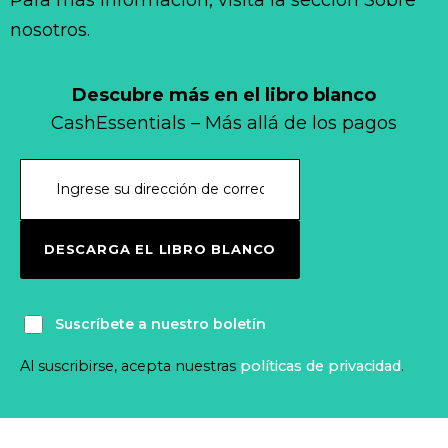
Para más información, visita la sección Sobre
nosotros.
Descubre más en el libro blanco
CashEssentials – Más allá de los pagos
DESCARGA EL LIBRO BLANCO
Suscríbete a nuestro boletín
Al suscribirse, acepta nuestras
políticas de privacidad
.