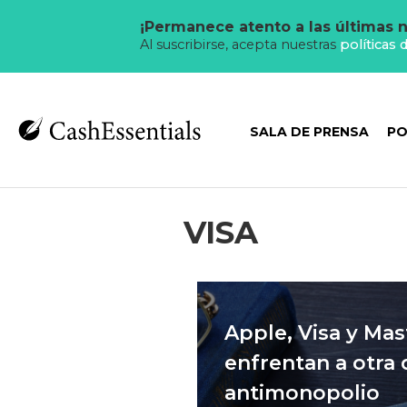
¡Permanece atento a las últimas n
Al suscribirse, acepta nuestras
políticas 
SALA DE PRENSA
PO
VISA
Apple, Visa y Mas
enfrentan a otr
antimonopolio