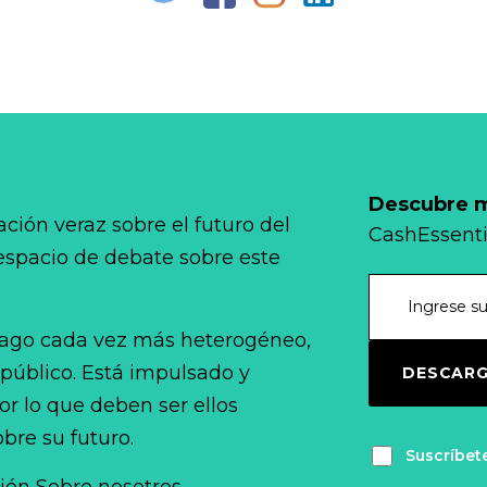
Descubre má
ción veraz sobre el futuro del
CashEssenti
 espacio de debate sobre este
ago cada vez más heterogéneo,
 público. Está impulsado y
DESCARG
r lo que deben ser ellos
bre su futuro.
Suscríbet