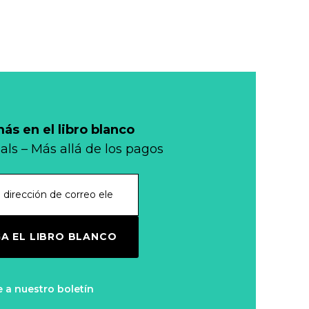
s en el libro blanco
als – Más allá de los pagos
A EL LIBRO BLANCO
e a nuestro boletín