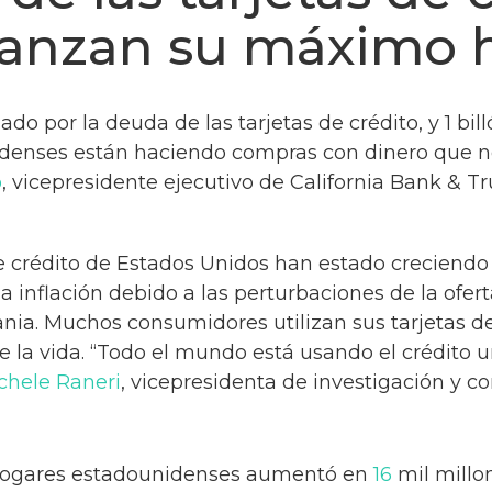
canzan su máximo h
ado por la deuda de las tarjetas de crédito, y 1 bil
enses están haciendo compras con dinero que 
o
, vicepresidente ejecutivo de California Bank & Tr
de crédito de Estados Unidos han estado creciendo
inflación debido a las perturbaciones de la oferta
nia. Muchos consumidores utilizan sus tarjetas de
 de la vida. “Todo el mundo está usando el crédito
chele Raneri
, vicepresidenta de investigación y c
 hogares estadounidenses aumentó en
16
mil millo