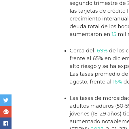
segundo trimestre de 2
las tarjetas de crédit
crecimiento interanual 
deuda total de los hog
aumentaron en
15
mil 
Cerca del
69%
de los 
frente al 65% en diciem
alto riesgo y se ha expa
Las tasas promedio de 
agosto, frente al
16%
de
Las tasas de morosidad
adultos maduros (50-5
jóvenes (18-29 años) t
aumentado notablement