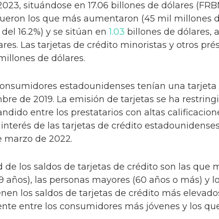
023, situándose en 17.06 billones de dólares (FR
o fueron los que más aumentaron (45 mil millones d
del 16.2%) y se sitúan en
1.03
billones de dólares, 
ares. Las tarjetas de crédito minoristas y otros p
millones de dólares.
consumidores estadounidenses tenían una tarjeta 
bre de 2019. La emisión de tarjetas se ha restringi
ndido entre los prestatarios con altas calificaciones
interés de las tarjetas de crédito estadounidense
 marzo de 2022.
 de los saldos de tarjetas de crédito son las qu
9 años), las personas mayores (60 años o más) y 
ienen los saldos de tarjetas de crédito más elevad
e entre los consumidores más jóvenes y los que 