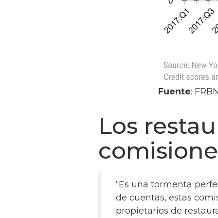
Fuente
: FRBN
Los resta
comisiones
“Es una tormenta perfe
de cuentas, estas comis
propietarios de restaur