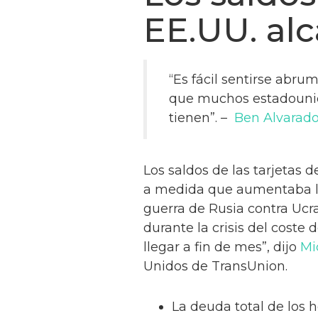
EE.UU. al
“Es fácil sentirse abrum
que muchos estadounid
tienen”. –
Ben Alvarad
Los saldos de las tarjetas 
a medida que aumentaba la 
guerra de Rusia contra Ucra
durante la crisis del coste
llegar a fin de mes”, dijo
Mi
Unidos de TransUnion.
La deuda total de los