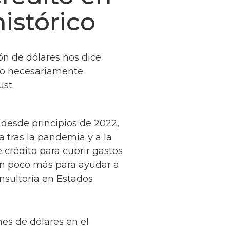
istórico
lón de dólares nos dice
no necesariamente
ust.
 desde principios de 2022,
 tras la pandemia y a la
 crédito para cubrir gastos
 un poco más para ayudar a
onsultoría en Estados
nes de dólares en el