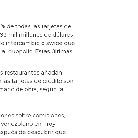
3% de todas las tarjetas de
93 mil millones de dólares
 de intercambio o swipe que
 al duopolio. Estas últimas
os restaurantes añadan
 las tarjetas de crédito son
 mano de obra, según la
iones sobre comisiones,
e venezolano en Troy
espués de descubrir que