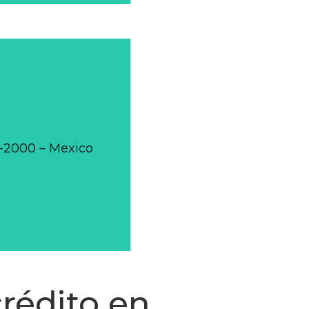
0-2000 – Mexico
crédito en