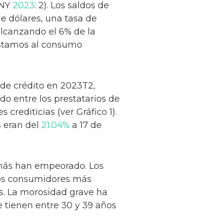
BNY
2023
: 2). Los saldos de
e dólares, una tasa de
alcanzando el 6% de la
réstamos al consumo
de crédito en 2023T2,
do entre los prestatarios de
 crediticias (ver Gráfico 1).
s eran del
21.04%
a 17 de
e más han empeorado. Los
los consumidores más
os. La morosidad grave ha
tienen entre 30 y 39 años