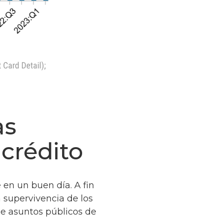
as
 crédito
 en un buen día. A fin
a supervivencia de los
de asuntos públicos de