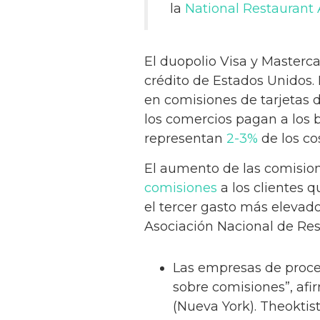
la
National Restaurant 
El duopolio Visa y Masterc
crédito de Estados Unidos.
en comisiones de tarjetas d
los comercios pagan a los b
representan
2-3%
de los co
El aumento de las comision
comisiones
a los clientes q
el tercer gasto más elevado
Asociación Nacional de Res
Las empresas de proce
sobre comisiones”, af
(Nueva York). Theokti