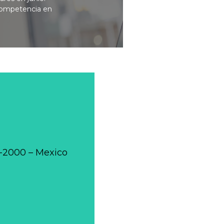
 competencia en
0-2000 – Mexico