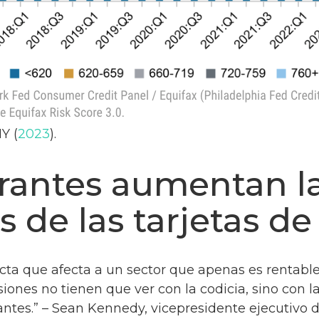
Y (
2023
).
urantes aumentan l
 de las tarjetas de
cta que afecta a un sector que apenas es rentable
iones no tienen que ver con la codicia, sino con l
antes.” – Sean Kennedy, vicepresidente ejecutivo 