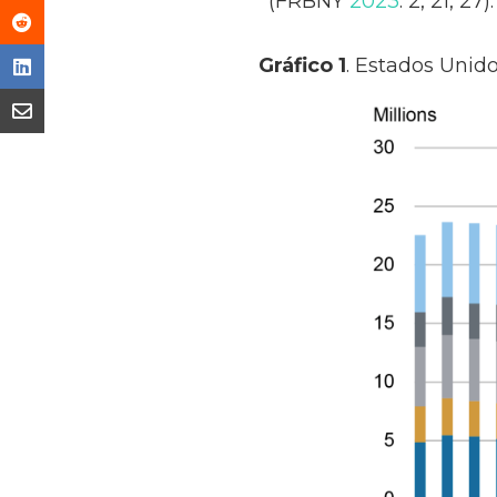
(FRBNY
2023
: 2, 21, 27).
Gráfico 1
. Estados Unido