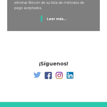
eliminar Bitcoin de su lista de métodos de
pago aceptados.
Leer más...
¡Síguenos!