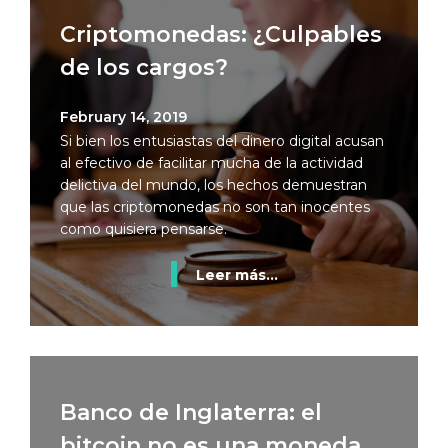
Criptomonedas: ¿Culpables
de los cargos?
February 14, 2019
Si bien los entusiastas del dinero digital acusan
al efectivo de facilitar mucha de la actividad
delictiva del mundo, los hechos demuestran
que las criptomonedas no son tan inocentes
como quisiera pensarse.
Leer más...
Banco de Inglaterra: el
bitcoin no es una moneda