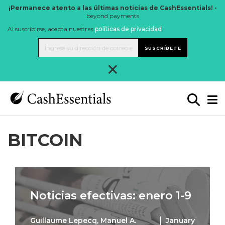
¡Permanece atento a las últimas noticias de CashEssentials! -
beyond payments
Al suscribirse, acepta nuestras
políticas de privacidad
.
SUSCRÍBETE
×
BITCOIN
Noticias efectivas: enero 1-9
Guillaume Lepecq, Manuel A.
January