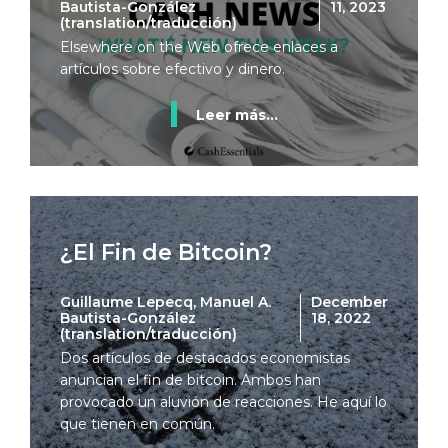
Bautista-González
11, 2023
(translation/traducción)
Elsewhere on the Web ofrece enlaces a
artículos sobre efectivo y dinero.
Leer más...
¿El Fin de Bitcoin?
Guillaume Lepecq, Manuel A.
December
Bautista-González
18, 2022
(translation/traducción)
Dos artículos de destacados economistas
anuncian el fin de bitcoin. Ambos han
provocado un aluvión de reacciones. He aquí lo
que tienen en común.