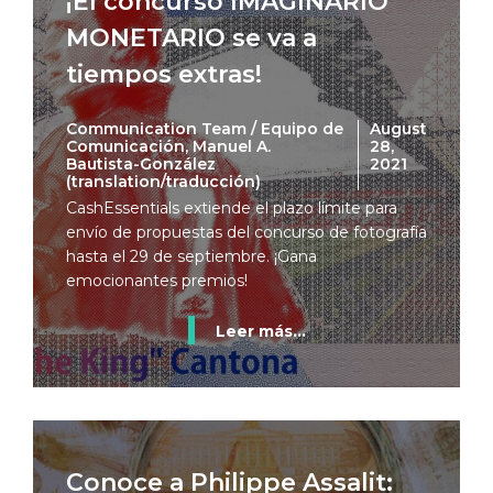
¡El concurso IMAGINARIO
MONETARIO se va a
tiempos extras!
Communication Team / Equipo de
August
Comunicación, Manuel A.
28,
Bautista-González
2021
(translation/traducción)
CashEssentials extiende el plazo límite para
envío de propuestas del concurso de fotografía
hasta el 29 de septiembre. ¡Gana
emocionantes premios!
Leer más...
Conoce a Philippe Assalit: