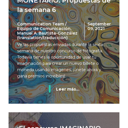
MONETARIO: Propuestas de
la semana 6
Communication Team /
September
Equipo de Comunicación,
09, 2021
Manuel A. Bautista-González
(translation/traducción)
Ve las propuestas enviadas durante la sexta
semana de nuestro concurso de fotografía.
Todavía tienes la oportunidad de usar tu
imaginación para crear un nuevo billete o
moneda usando imágenes, ¡únete ahora y
gana premios increíbles!
Leer más...