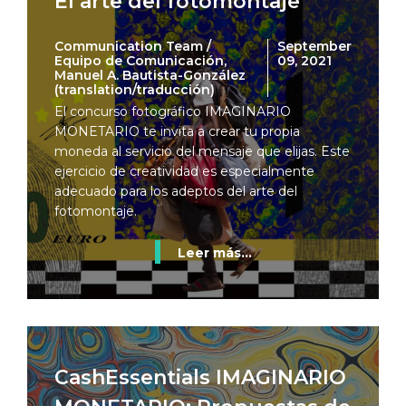
El arte del fotomontaje
Communication Team /
September
Equipo de Comunicación,
09, 2021
Manuel A. Bautista-González
(translation/traducción)
El concurso fotográfico IMAGINARIO
MONETARIO te invita a crear tu propia
moneda al servicio del mensaje que elijas. Este
ejercicio de creatividad es especialmente
adecuado para los adeptos del arte del
fotomontaje.
Leer más...
CashEssentials IMAGINARIO