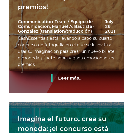
premios!
Communication Team / Equipo de
July
Comunicación, Manuel A. Bautista-
26,
González (translation/traducción)
2021
CashEssentials está llevando a cabo su cuarto
concurso de fotografía en el que se le invita a
usar su imaginación para crear un nuevo billete
o moneda. ¡Únete ahora y gana emocionantes
premios!
Leer más...
Imagina el futuro, crea su
moneda: ¡el concurso está