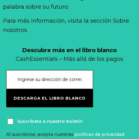
palabra sobre su futuro.
Para más información, visita la sección Sobre
nosotros.
Descubre más en el libro blanco
CashEssentials – Más allá de los pagos
DESCARGA EL LIBRO BLANCO
Suscríbete a nuestro boletín
Al suscribirse, acepta nuestras
políticas de privacidad
.