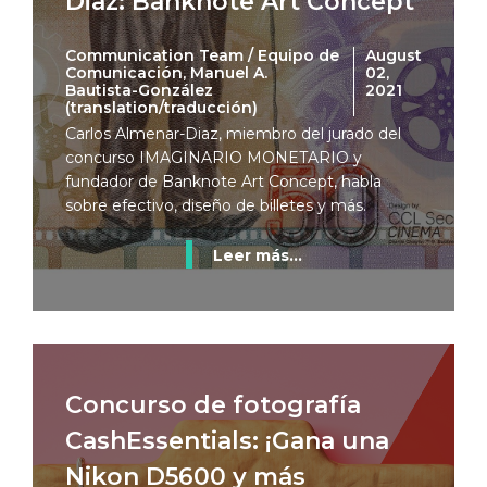
Diaz: Banknote Art Concept
Communication Team / Equipo de
August
Comunicación, Manuel A.
02,
Bautista-González
2021
(translation/traducción)
Carlos Almenar-Diaz, miembro del jurado del
concurso IMAGINARIO MONETARIO y
fundador de Banknote Art Concept, habla
sobre efectivo, diseño de billetes y más.
Leer más...
Concurso de fotografía
CashEssentials: ¡Gana una
Nikon D5600 y más