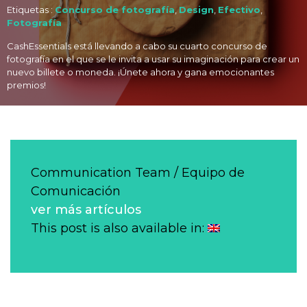
Etiquetas :
Concurso de fotografía
,
Design
,
Efectivo
,
Fotografía
CashEssentials está llevando a cabo su cuarto concurso de
fotografía en el que se le invita a usar su imaginación para crear un
nuevo billete o moneda. ¡Únete ahora y gana emocionantes
premios!
Communication Team / Equipo de
Comunicación
ver más artículos
This post is also available in: