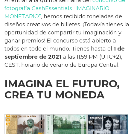
Al entrar a la quinta semana del
concurso de
fotografía CashEssentials “IMAGINARIO
MONETARIO”
, hemos recibido toneladas de
diseños creativos de billetes. ¡Todavía tienes la
oportunidad de compartir tu imaginación y
ganar premios! El concurso está abierto a
todos en todo el mundo. Tienes hasta el
1 de
septiembre de 2021
a las 11:59 PM (UTC+2),
CEST: horario de verano de Europa Central.
IMAGINA EL FUTURO,
CREA TU MONEDA