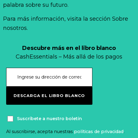
palabra sobre su futuro.
Para más información, visita la sección Sobre
nosotros.
Descubre más en el libro blanco
CashEssentials – Más allá de los pagos
DESCARGA EL LIBRO BLANCO
Suscríbete a nuestro boletín
Al suscribirse, acepta nuestras
políticas de privacidad
.