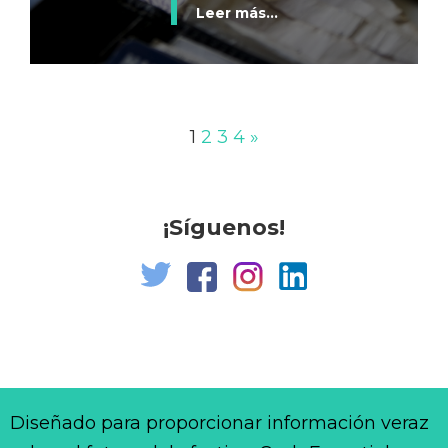
Leer más...
1
2
3
4
»
¡Síguenos!
Diseñado para proporcionar información veraz