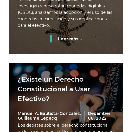
investigan y desarrollan monedas digitales
(CBDC), analizamos la adopción y el uso de las
monedas en circulación y sus implicaciones
para el efectivo.
Leer más...
¿Existe un Derecho
Constitucional a Usar
Efectivo?
Manuel A. Bautista-González,
December
Guillaume Lepecq
08, 2022
Los debates sobre el derecho constitucional
de los ciudadanos a utilizar efectivo ocurren en