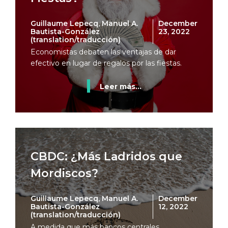
Guillaume Lepecq, Manuel A.
December
Bautista-González
23, 2022
(translation/traducción)
Economistas debaten las ventajas de dar
efectivo en lugar de regalos por las fiestas.
Leer más...
CBDC: ¿Más Ladridos que
Mordiscos?
Guillaume Lepecq, Manuel A.
December
Bautista-González
12, 2022
(translation/traducción)
A medida que más bancos centrales