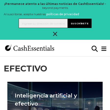
¡Permanece atento a las últimas noticias de CashEssentials! -
beyond payments
Al suscribirse, acepta nuestras
políticas de privacidad
.
SUSCRÍBETE
×
EFECTIVO
Inteligencia artificial y
efectivo