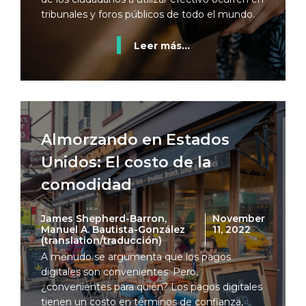
tribunales y foros públicos de todo el mundo.
Leer más...
Almorzando en Estados
Unidos: El costo de la
comodidad
James Shepherd-Barron,
November
Manuel A. Bautista-González
11, 2022
(translation/traducción)
A menudo se argumenta que los pagos
digitales son convenientes. Pero,
¿convenientes para quién? Los pagos digitales
tienen un costo en términos de confianza,