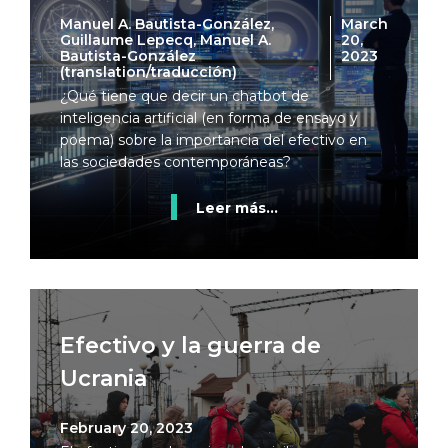
Manuel A. Bautista-González,
March
Guillaume Lepecq, Manuel A.
20,
Bautista-González
2023
(translation/traducción)
¿Qué tiene que decir un chatbot de
inteligencia artificial (en forma de ensayo y
poema) sobre la importancia del efectivo en
las sociedades contemporáneas?
Leer más...
Efectivo y la guerra de
Ucrania
February 20, 2023