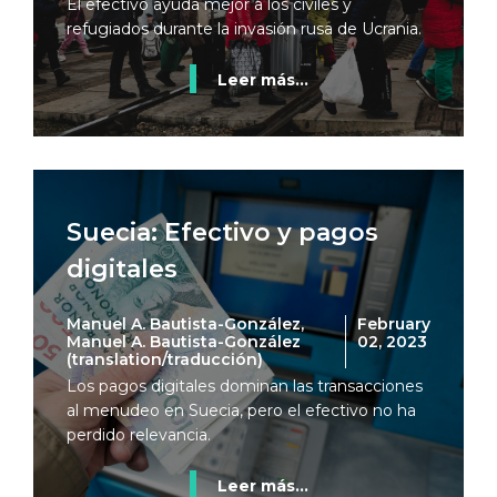
El efectivo ayuda mejor a los civiles y
refugiados durante la invasión rusa de Ucrania.
Leer más...
Suecia: Efectivo y pagos
digitales
Manuel A. Bautista-González,
February
Manuel A. Bautista-González
02, 2023
(translation/traducción)
Los pagos digitales dominan las transacciones
al menudeo en Suecia, pero el efectivo no ha
perdido relevancia.
Leer más...