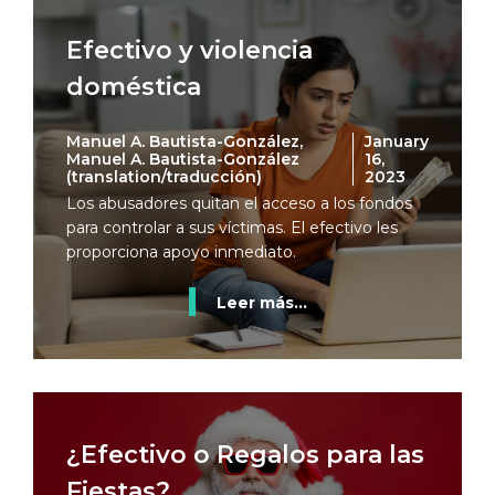
Efectivo y violencia
doméstica
Manuel A. Bautista-González,
January
Manuel A. Bautista-González
16,
(translation/traducción)
2023
Los abusadores quitan el acceso a los fondos
para controlar a sus víctimas. El efectivo les
proporciona apoyo inmediato.
Leer más...
¿Efectivo o Regalos para las
Fiestas?