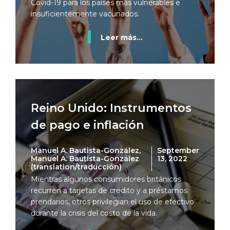
Covid-19 para los países más vulnerables e
insuficientemente vacunados.
Leer más...
Reino Unido: Instrumentos
de pago e inflación
Manuel A. Bautista-González,
September
Manuel A. Bautista-González
13, 2022
(translation/traducción)
Mientras algunos consumidores británicos
recurren a tarjetas de crédito y a préstamos
prendarios, otros privilegian el uso de efectivo
durante la crisis del costo de la vida.