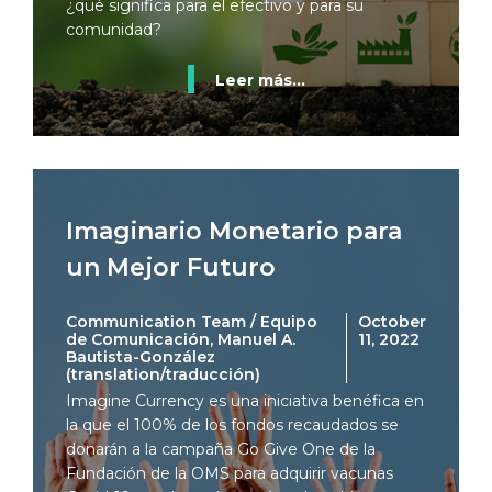
¿qué significa para el efectivo y para su
comunidad?
Leer más...
Imaginario Monetario para
un Mejor Futuro
Communication Team / Equipo
October
de Comunicación, Manuel A.
11, 2022
Bautista-González
(translation/traducción)
Imagine Currency es una iniciativa benéfica en
la que el 100% de los fondos recaudados se
donarán a la campaña Go Give One de la
Fundación de la OMS para adquirir vacunas