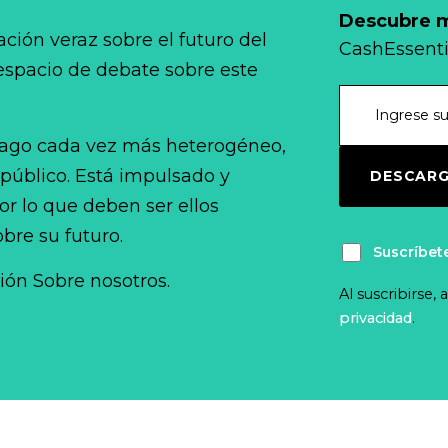
Descubre má
ción veraz sobre el futuro del
CashEssenti
 espacio de debate sobre este
ago cada vez más heterogéneo,
 público. Está impulsado y
DESCARG
r lo que deben ser ellos
bre su futuro.
Suscríbet
ción Sobre nosotros.
Al suscribirse,
privacidad
.