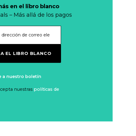
s en el libro blanco
als – Más allá de los pagos
A EL LIBRO BLANCO
e a nuestro boletín
 acepta nuestras
políticas de