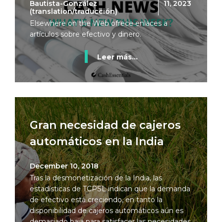
Bautista-González
11, 2023
(translation/traducción)
Elsewhere on the Web ofrece enlaces a
artículos sobre efectivo y dinero.
Leer más...
Gran necesidad de cajeros
automáticos en la India
December 10, 2018
Tras la desmonetización de la India, las
estadísticas de TCPSL indican que la demanda
de efectivo está creciendo, en tanto la
disponibilidad de cajeros automáticos aún es
demasiado baja para satisfacer las necesidades