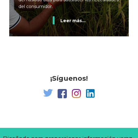
del consumidor.
Leer más...
¡Síguenos!