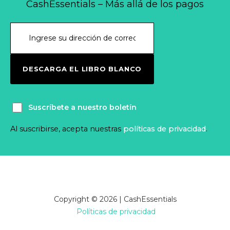
CashEssentials – Más allá de los pagos
DESCARGA EL LIBRO BLANCO
Suscríbete a nuestro boletín
Al suscribirse, acepta nuestras
políticas de privacidad
.
Copyright © 2026 | CashEssentials
Políticas de privacidad