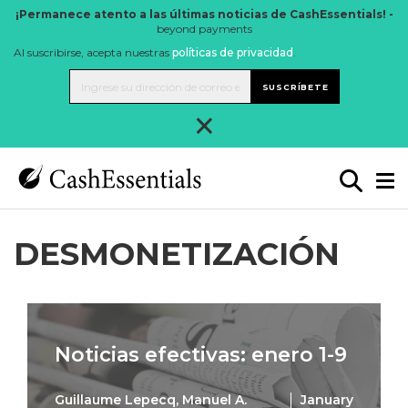
¡Permanece atento a las últimas noticias de CashEssentials! -
beyond payments
Al suscribirse, acepta nuestras
políticas de privacidad
.
SUSCRÍBETE
×
DESMONETIZACIÓN
Noticias efectivas: enero 1-9
Guillaume Lepecq, Manuel A.
January