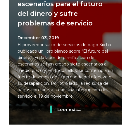
escenarios para el futuro
del dinero y sufre
problemas de servicio
December 03, 2019
El proveedor suizo de servicios de pago Six ha
publicado un libro blanco sobre “El futuro del
dinero”. En la labor de planificación de
escenarios se han creado siete escenarios a
medio plazo y, en todos ellos, se contempla un
fuerte descenso de la demanda del efectivo o
su desaparición. Por otro lado, la red suiza de
pagos con tarjeta sufrió una interrupción del
servicio el 19 de noviembre.
Leer más...