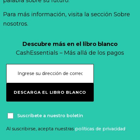
palabra sobre su futuro.
Para más información, visita la sección Sobre
nosotros.
Descubre más en el libro blanco
CashEssentials – Más allá de los pagos
DESCARGA EL LIBRO BLANCO
Suscríbete a nuestro boletín
Al suscribirse, acepta nuestras
políticas de privacidad
.