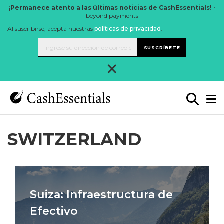
¡Permanece atento a las últimas noticias de CashEssentials! -
beyond payments
Al suscribirse, acepta nuestras
políticas de privacidad
.
SUSCRÍBETE
×
SWITZERLAND
Suiza: Infraestructura de
Efectivo