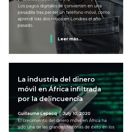
Los pagos digitales se convierten en una
pesadilla tras perder un teléfono móvil, como
aprendí tras dos robos en Londres el año
pasado.
Leer más...
La industria del dinero
móvil en África infiltrada
por la delincuencia
Guillaume Lepecq
July 10, 2020
El crecimiento del dinero móvil en África ha
sido una de las grandes historias de éxito en los