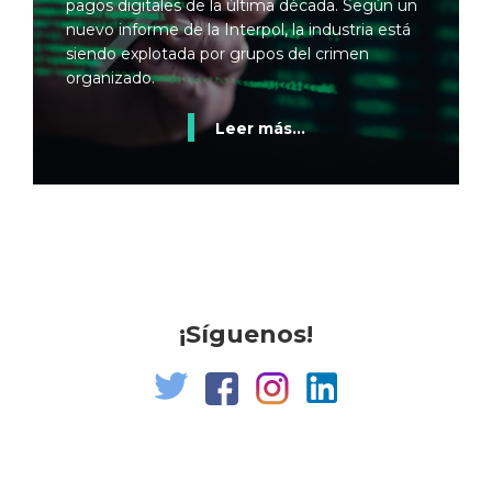
pagos digitales de la última década. Según un
nuevo informe de la Interpol, la industria está
siendo explotada por grupos del crimen
organizado.
Leer más...
¡Síguenos!