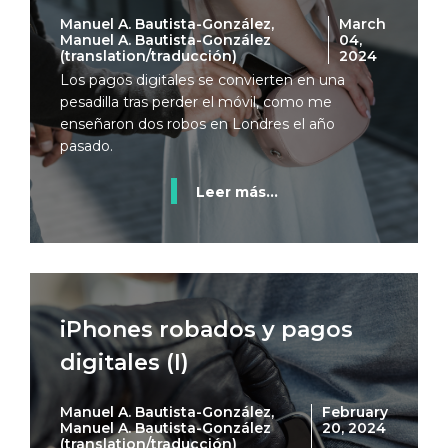
Manuel A. Bautista-González,
March
Manuel A. Bautista-González
04,
(translation/traducción)
2024
Los pagos digitales se convierten en una
pesadilla tras perder el móvil, como me
enseñaron dos robos en Londres el año
pasado.
Leer más...
iPhones robados y pagos
digitales (I)
Manuel A. Bautista-González,
February
Manuel A. Bautista-González
20, 2024
(translation/traducción)