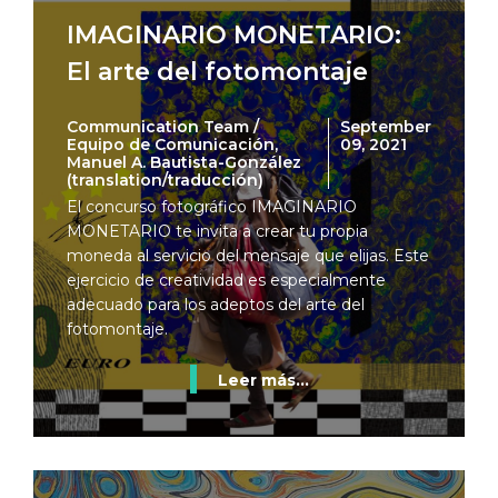
IMAGINARIO MONETARIO:
El arte del fotomontaje
Communication Team /
September
Equipo de Comunicación,
09, 2021
Manuel A. Bautista-González
(translation/traducción)
El concurso fotográfico IMAGINARIO
MONETARIO te invita a crear tu propia
moneda al servicio del mensaje que elijas. Este
ejercicio de creatividad es especialmente
adecuado para los adeptos del arte del
fotomontaje.
Leer más...