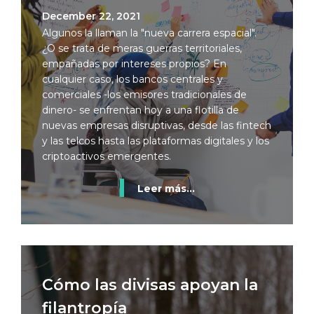
December 22, 2021
Algunos la llaman la "nueva carrera espacial".
¿O se trata de meras guerras territoriales,
empañadas por intereses propios? En
cualquier caso, los bancos centrales y
comerciales -los emisores tradicionales de
dinero- se enfrentan hoy a una flotilla de
nuevas empresas disruptivas, desde las fintech
y las telcos hasta las plataformas digitales y los
criptoactivos emergentes.
Leer más...
Cómo las divisas apoyan la
filantropía