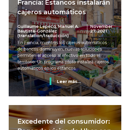
Francia: Estancos instalarán
cajeros automáticos
Guillaume Lepecq, Manuel A.
November
Bautista-González
27, 2021
(translation/traducción)
En Francia, mientras los cajeros automáticos
de bancos disminuyen, nuevas soluciones
permiten el acceso al efectivo en todo el
territorio. Un programa piloto instalará cajeros
automáticos en los estancos.
Leer más...
Excedente del consumidor: