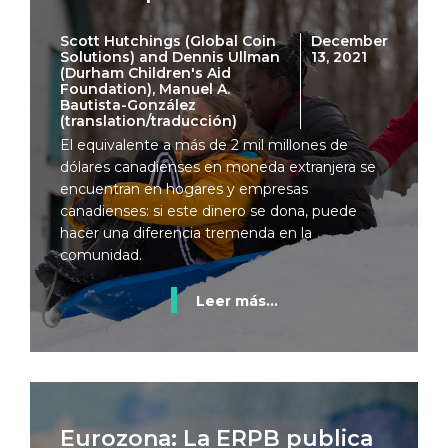
Scott Hutchings (Global Coin
December
Solutions) and Dennis Ullman
13, 2021
(Durham Children's Aid
Foundation), Manuel A.
Bautista-González
(translation/traducción)
El equivalente a más de 2 mil millones de
dólares canadienses en moneda extranjera se
encuentran en hogares y empresas
canadienses: si este dinero se dona, puede
hacer una diferencia tremenda en la
comunidad.
Leer más...
Eurozona: La ERPB publica