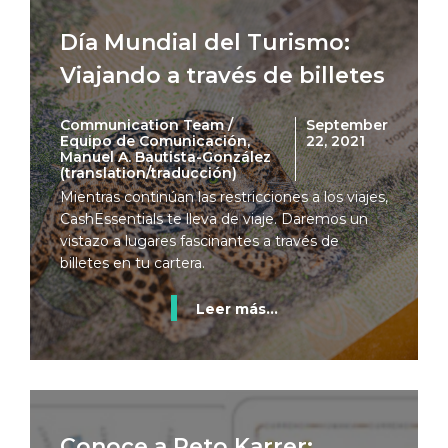
Día Mundial del Turismo:
Viajando a través de billetes
Communication Team /
September
Equipo de Comunicación,
22, 2021
Manuel A. Bautista-González
(translation/traducción)
Mientras continúan las restricciones a los viajes,
CashEssentials te lleva de viaje. Daremos un
vistazo a lugares fascinantes a través de
billetes en tu cartera.
Leer más...
Conoce a Reto Karrer: