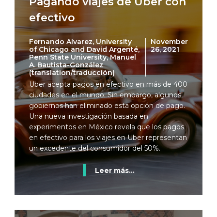
Pagando viajes de Uber con
efectivo
Fernando Alvarez, University
November
of Chicago and David Argenté,
26, 2021
Penn State University, Manuel
A. Bautista-González
(translation/traducción)
Uber acepta pagos en efectivo en más de 400
ciudades en el mundo. Sin embargo, algunos
gobiernos han eliminado esta opción de pago.
Una nueva investigación basada en
experimentos en México revela que los pagos
en efectivo para los viajes en Uber representan
un excedente del consumidor del 50%.
Leer más...