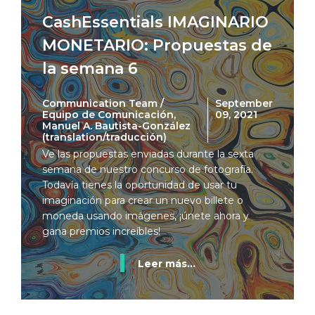
CashEssentials IMAGINARIO
MONETARIO: Propuestas de
la semana 6
Communication Team /
September
Equipo de Comunicación,
09, 2021
Manuel A. Bautista-González
(translation/traducción)
Ve las propuestas enviadas durante la sexta
semana de nuestro concurso de fotografía.
Todavía tienes la oportunidad de usar tu
imaginación para crear un nuevo billete o
moneda usando imágenes, ¡únete ahora y
gana premios increíbles!
Leer más...